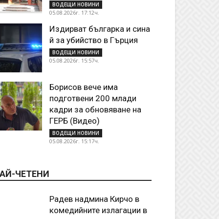
ВОДЕЩИ НОВИНИ
05.08.2026г. 17:12ч.
Издирват българка и сина
й за убийство в Гърция
ВОДЕЩИ НОВИНИ
05.08.2026г. 15:57ч.
Борисов вече има
подготвени 200 млади
кадри за обновяване на
ГЕРБ (Видео)
ВОДЕЩИ НОВИНИ
05.08.2026г. 15:17ч.
АЙ-ЧЕТЕНИ
Радев надмина Кирчо в
комедийните излагации в