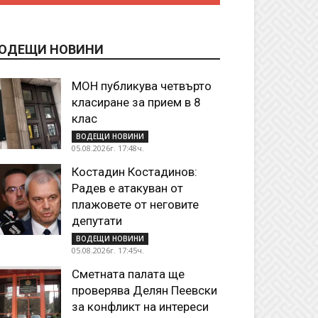
ОДЕЩИ НОВИНИ
МОН публикува четвърто
класиране за прием в 8
клас
ВОДЕЩИ НОВИНИ
05.08.2026г. 17:48ч.
Костадин Костадинов:
Радев е атакуван от
плажoвете от неговите
депутати
ВОДЕЩИ НОВИНИ
05.08.2026г. 17:45ч.
Сметната палата ще
проверява Делян Пеевски
за конфликт на интереси