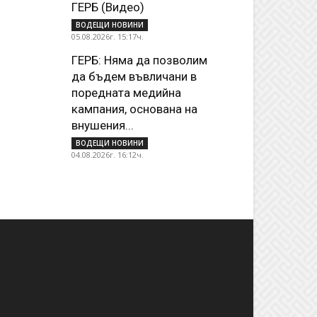
ГЕРБ (Видео)
ВОДЕЩИ НОВИНИ
05.08.2026г. 15:17ч.
ГЕРБ: Няма да позволим
да бъдем въвличани в
поредната медийна
кампания, основана на
внушения...
ВОДЕЩИ НОВИНИ
04.08.2026г. 16:12ч.