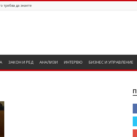
о трябва да знаете
А
ЗАКОН И РЕД
АНАЛИЗИ
ИНТЕРВЮ
БИЗНЕС И УПРАВЛЕНИЕ
П