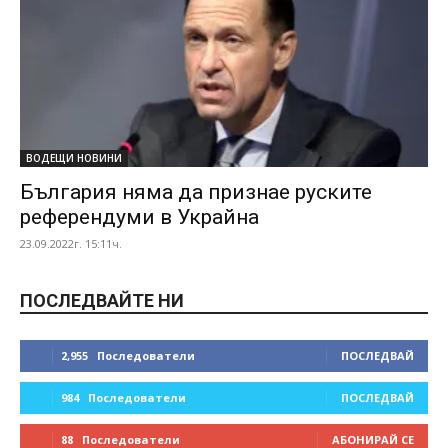
ВОДЕЩИ НОВИНИ
България няма да признае руските
референдуми в Украйна
23.09.2022г. 15:11ч.
ПОСЛЕДВАЙТЕ НИ
2,955
Последователи
ПОСЛЕДВАЙ
984
Последователи
ПОСЛЕДВАЙ
88
Последователи
АБОНИРАЙ СЕ