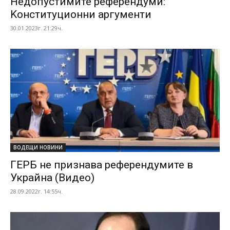
Недопустимите референдуми:
Kонституционни аргументи
30.01.2023г. 21:29ч.
ВОДЕЩИ НОВИНИ
ГЕРБ не признава референдумите в
Украйна (Видео)
28.09.2022г. 14:55ч.