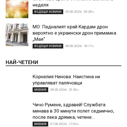
неделя
09.08.2026г. 09:28ч.
ВОДЕЩИ НОВИНИ
МО: Падналият край Кардам дрон
вероятно е украински дрон примамка
„Мая“
08.08.2026г. 18:11ч.
ВОДЕЩИ НОВИНИ
НАЙ-ЧЕТЕНИ
Корнелия Нинова: Наистина ни
управляват палячовци
08.08.2026г. 20:50ч.
МНЕНИЯ
Чичо Румене, здравей! Службата
минава в 30 минути полет седмично,
после лека дрямка, четене...
07.08.2026г. 17:03ч.
МНЕНИЯ