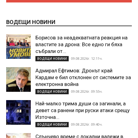
ВОДЕЩИ НОВИНИ
Борисов за неадекватната реакция на
властите за дрона: Все едно ги бяха
събрали от...
09.08.2026г. 12:11ч.
ВОДЕЩИ НОВИНИ
Адмирал Ефтимов: Дронът край
Кардам е бил отклонен от системите за
електронна война
09.08.2026г. 09:55ч.
ВОДЕЩИ НОВИНИ
Най-малко трима души са загинали, а
девет са ранени при руски атаки срещу
Източна...
09.08.2026г. 09:40ч.
ВОДЕЩИ НОВИНИ
Слънчево време с локални валежи в