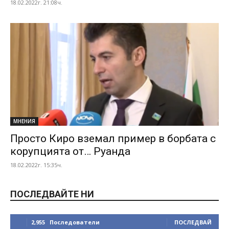
18.02.2022г. 21:08ч.
МНЕНИЯ
Просто Киро вземал пример в борбата с
корупцията от… Руанда
18.02.2022г. 15:35ч.
ПОСЛЕДВАЙТЕ НИ
2,955
Последователи
ПОСЛЕДВАЙ