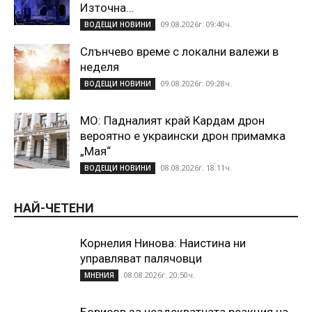
Източна...
09.08.2026г. 09:40ч.
ВОДЕЩИ НОВИНИ
Слънчево време с локални валежи в
неделя
09.08.2026г. 09:28ч.
ВОДЕЩИ НОВИНИ
МО: Падналият край Кардам дрон
вероятно е украински дрон примамка
„Мая“
08.08.2026г. 18:11ч.
ВОДЕЩИ НОВИНИ
НАЙ-ЧЕТЕНИ
Корнелия Нинова: Наистина ни
управляват палячовци
08.08.2026г. 20:50ч.
МНЕНИЯ