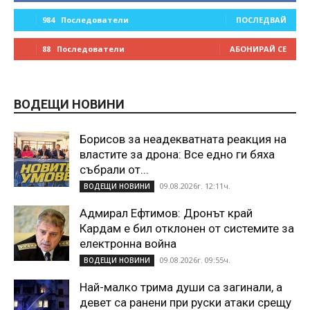
984
Последователи
ПОСЛЕДВАЙ
88
Последователи
АБОНИРАЙ СЕ
ВОДЕЩИ НОВИНИ
Борисов за неадекватната реакция на
властите за дрона: Все едно ги бяха
събрали от...
09.08.2026г. 12:11ч.
ВОДЕЩИ НОВИНИ
Адмирал Ефтимов: Дронът край
Кардам е бил отклонен от системите за
електронна война
09.08.2026г. 09:55ч.
ВОДЕЩИ НОВИНИ
Най-малко трима души са загинали, а
девет са ранени при руски атаки срещу