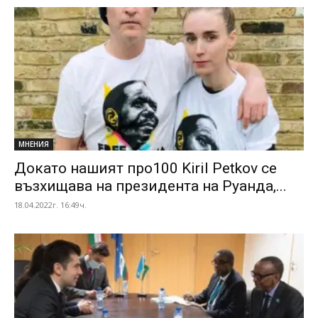
МНЕНИЯ
Докато нашият про100 Kiril Petkov се
възхищава на президента на Руанда,...
18.04.2022г. 16:49ч.