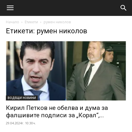
Начало
Етикети
румен николов
Етикети: румен николов
ВОДЕЩИ НОВИНИ
Кирил Петков не обелва и дума за
фалшивите подписи за „Корал“,...
29.04.2024г. 10:30ч.