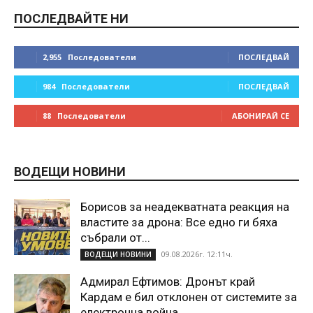
ПОСЛЕДВАЙТЕ НИ
2,955
Последователи
ПОСЛЕДВАЙ
984
Последователи
ПОСЛЕДВАЙ
88
Последователи
АБОНИРАЙ СЕ
ВОДЕЩИ НОВИНИ
Борисов за неадекватната реакция на
властите за дрона: Все едно ги бяха
събрали от...
09.08.2026г. 12:11ч.
ВОДЕЩИ НОВИНИ
Адмирал Ефтимов: Дронът край
Кардам е бил отклонен от системите за
електронна война