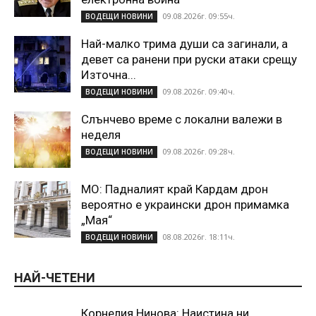
09.08.2026г. 09:55ч.
ВОДЕЩИ НОВИНИ
Най-малко трима души са загинали, а
девет са ранени при руски атаки срещу
Източна...
09.08.2026г. 09:40ч.
ВОДЕЩИ НОВИНИ
Слънчево време с локални валежи в
неделя
09.08.2026г. 09:28ч.
ВОДЕЩИ НОВИНИ
МО: Падналият край Кардам дрон
вероятно е украински дрон примамка
„Мая“
08.08.2026г. 18:11ч.
ВОДЕЩИ НОВИНИ
НАЙ-ЧЕТЕНИ
Корнелия Нинова: Наистина ни