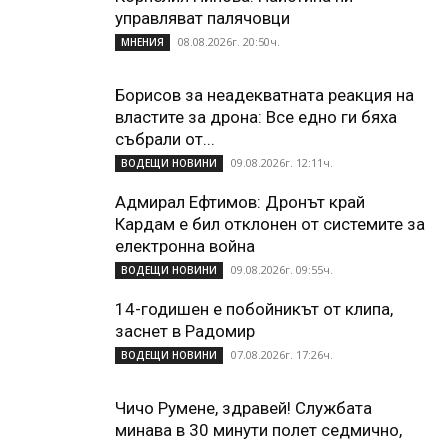
управляват палячовци
08.08.2026г. 20:50ч.
МНЕНИЯ
Борисов за неадекватната реакция на
властите за дрона: Все едно ги бяха
събрали от...
09.08.2026г. 12:11ч.
ВОДЕЩИ НОВИНИ
Адмирал Ефтимов: Дронът край
Кардам е бил отклонен от системите за
електронна война
09.08.2026г. 09:55ч.
ВОДЕЩИ НОВИНИ
14-годишен е побойникът от клипа,
заснет в Радомир
07.08.2026г. 17:26ч.
ВОДЕЩИ НОВИНИ
Чичо Румене, здравей! Службата
минава в 30 минути полет седмично,