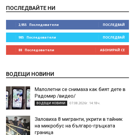
ПОСЛЕДВАЙТЕ НИ
2,955
Последователи
ПОСЛЕДВАЙ
985
Последователи
ПОСЛЕДВАЙ
88
Последователи
АБОНИРАЙ СЕ
ВОДЕЩИ НОВИНИ
Малолетни се снимаха как бият дете в
Радомир /видео/
07.08.2026г. 14:18ч.
ВОДЕЩИ НОВИНИ
Заловиха 8 мигранти, укрити в тайник
на микробус на българо-гръцката
граница