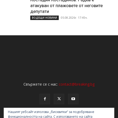
атакуван от плажoвете от неговите
депутати
05.08.2026г. 17:45ч.
ВОДЕЩИ НОВИНИ
Свържете се с нас:
contact@breaking.bg
Нашият уебсайт използва „бисквитки“ за подобряване
функционалността на сайта. С използването на сайта