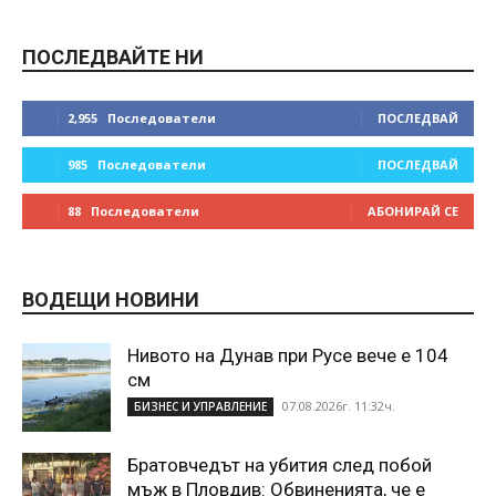
ПОСЛЕДВАЙТЕ НИ
2,955
Последователи
ПОСЛЕДВАЙ
985
Последователи
ПОСЛЕДВАЙ
88
Последователи
АБОНИРАЙ СЕ
ВОДЕЩИ НОВИНИ
Нивото на Дунав при Русе вече е 104
см
07.08.2026г. 11:32ч.
БИЗНЕС И УПРАВЛЕНИЕ
Братовчедът на убития след побой
мъж в Пловдив: Обвиненията, че е