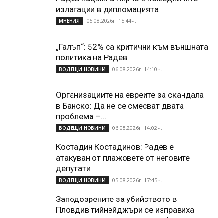
излагации в дипломацията
05.08.2026г. 15:44ч.
МНЕНИЯ
„Галъп“: 52% са критични към външната
политика на Радев
06.08.2026г. 14:10ч.
ВОДЕЩИ НОВИНИ
Организациите на евреите за скандала
в Банско: Да не се смесват двата
проблема –...
06.08.2026г. 14:02ч.
ВОДЕЩИ НОВИНИ
Костадин Костадинов: Радев е
атакуван от плажoвете от неговите
депутати
05.08.2026г. 17:45ч.
ВОДЕЩИ НОВИНИ
Заподозрените за убийството в
Пловдив тийнейджъри се изправиха