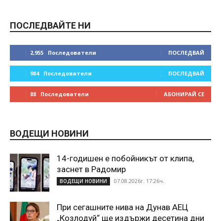
ПОСЛЕДВАЙТЕ НИ
2,955
Последователи
ПОСЛЕДВАЙ
984
Последователи
ПОСЛЕДВАЙ
88
Последователи
АБОНИРАЙ СЕ
ВОДЕЩИ НОВИНИ
14-годишен е побойникът от клипа,
заснет в Радомир
07.08.2026г. 17:26ч.
ВОДЕЩИ НОВИНИ
При сегашните нива на Дунав АЕЦ
„Козлодуй“ ще издържи десетина дни