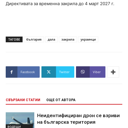
Директивата за временна закрила до 4 март 2027 г.
ТАГОВЕ
българия
дала
закрила
украинци
Facebook
Twitter
Viber
СВЪРЗАНИ СТАТИИ
ОЩЕ ОТ АВТОРА
Неидентифициран дрон се взриви
на българска територия
ВОДЕЩИ