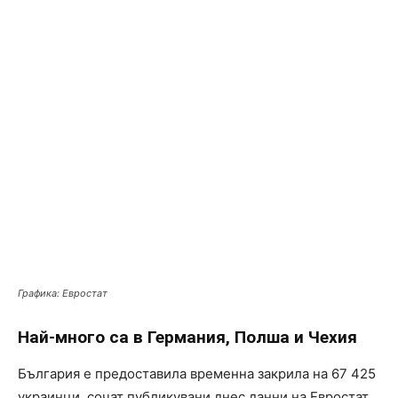
Графика: Евростат
Най-много са в Германия, Полша и Чехия
България е предоставила временна закрила на 67 425
украинци, сочат публикувани днес данни на Евростат