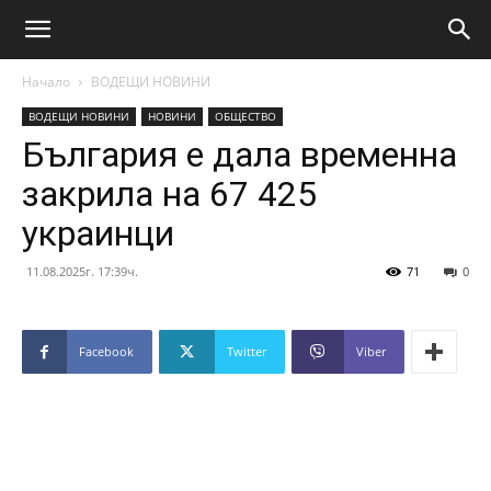
Начало
ВОДЕЩИ НОВИНИ
ВОДЕЩИ НОВИНИ
НОВИНИ
ОБЩЕСТВО
България е дала временна
закрила на 67 425
украинци
11.08.2025г. 17:39ч.
71
0
Facebook
Twitter
Viber