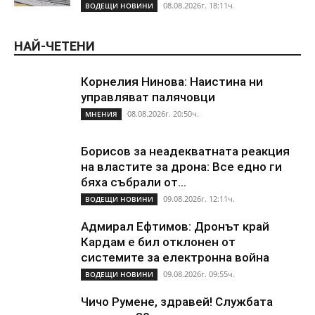
08.08.2026г. 18:11ч.
ВОДЕЩИ НОВИНИ
НАЙ-ЧЕТЕНИ
Корнелия Нинова: Наистина ни
управляват палячовци
08.08.2026г. 20:50ч.
МНЕНИЯ
Борисов за неадекватната реакция
на властите за дрона: Все едно ги
бяха събрали от...
09.08.2026г. 12:11ч.
ВОДЕЩИ НОВИНИ
Адмирал Ефтимов: Дронът край
Кардам е бил отклонен от
системите за електронна война
09.08.2026г. 09:55ч.
ВОДЕЩИ НОВИНИ
Чичо Румене, здравей! Службата