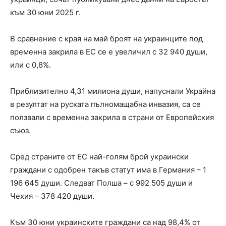
към 30 юни 2025 г.
В сравнение с края на май броят на украинците под
временна закрила в ЕС се е увеличил с 32 940 души,
или с 0,8%.
Приблизително 4,31 милиона души, напуснали Украйна
в резултат на руската пълномащабна инвазия, са се
ползвали с временна закрила в страни от Европейския
съюз.
Сред страните от ЕС най-голям брой украински
граждани с одобрен такъв статут има в Германия – 1
196 645 души. Следват Полша – с 992 505 души и
Чехия – 378 420 души.
Към 30 юни украинските граждани са над 98,4% от