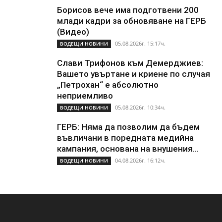
Борисов вече има подготвени 200
млади кадри за обновяване на ГЕРБ
(Видео)
05.08.2026г. 15:17ч.
ВОДЕЩИ НОВИНИ
Слави Трифонов към Демерджиев:
Вашето увъртане и криене по случая
„Петрохан“ е абсолютно
неприемливо
05.08.2026г. 10:34ч.
ВОДЕЩИ НОВИНИ
ГЕРБ: Няма да позволим да бъдем
въвличани в поредната медийна
кампания, основана на внушения...
04.08.2026г. 16:12ч.
ВОДЕЩИ НОВИНИ