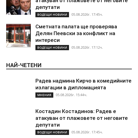
атакуван от плажoвете от неговите
депутати
05.08.2026г. 17:45ч.
ВОДЕЩИ НОВИНИ
Сметната палата ще проверява
Делян Пеевски за конфликт на
интереси
05.08.2026г. 17:12ч.
ВОДЕЩИ НОВИНИ
НАЙ-ЧЕТЕНИ
Радев надмина Кирчо в комедийните
излагации в дипломацията
05.08.2026г. 15:44ч.
МНЕНИЯ
Костадин Костадинов: Радев е
атакуван от плажoвете от неговите
депутати
05.08.2026г. 17:45ч.
ВОДЕЩИ НОВИНИ