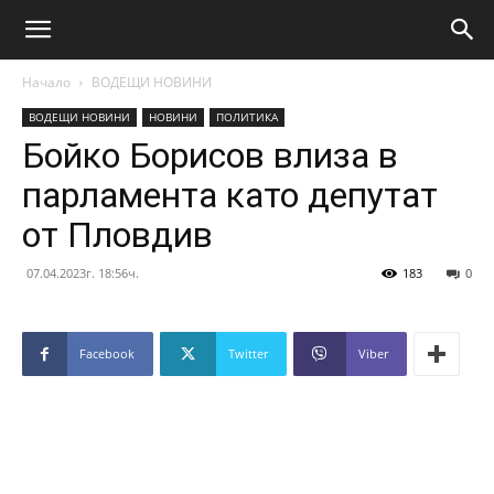
Начало
ВОДЕЩИ НОВИНИ
ВОДЕЩИ НОВИНИ
НОВИНИ
ПОЛИТИКА
Бойко Борисов влиза в
парламента като депутат
от Пловдив
07.04.2023г. 18:56ч.
183
0
Facebook
Twitter
Viber