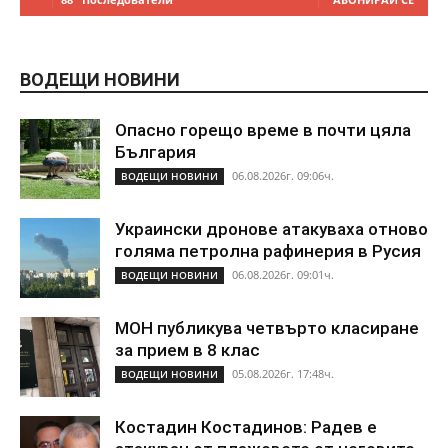
ВОДЕЩИ НОВИНИ
Опасно горещо време в почти цяла
България
06.08.2026г. 09:06ч.
ВОДЕЩИ НОВИНИ
Украински дронове атакуваха отново
голяма петролна рафинерия в Русия
06.08.2026г. 09:01ч.
ВОДЕЩИ НОВИНИ
МОН публикува четвърто класиране
за прием в 8 клас
05.08.2026г. 17:48ч.
ВОДЕЩИ НОВИНИ
Костадин Костадинов: Радев е