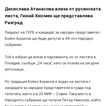
Десислава Атанасова влиза от русенската
листа, Гюнай Хюсмен ще представлява
Разград
Лидерът на ГЕРБ и кандидат за народен представител
Бойко Борисов ще бъде депутат в 49-ото Народно
събрание.
Той е избрал да влезе в парламента, но от листата в
Пловдив, съобщи „24 часа“, като се позова на сигурни
източници.
По традиция Бойко Борисов е водач на листата с
кандидати за народни представители в града под
тепетата, както и в 25 МИР – София. Така място в
Народното събрание ще получи Петър Николов, който