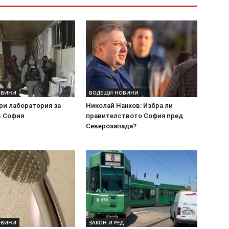
ОВИНИ
ВОДЕЩИ НОВИНИ
ри лаборатория за
Николай Нанков: Избра ли
в София
правителството София пред
Северозапада?
ОВИНИ
ЗАКОН И РЕД