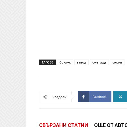
ТАГОВЕ
боклук
завод
сметище
софия
Facebook
Сподели
СВЪРЗАНИ СТАТИИ
ОЩЕ ОТ АВТ