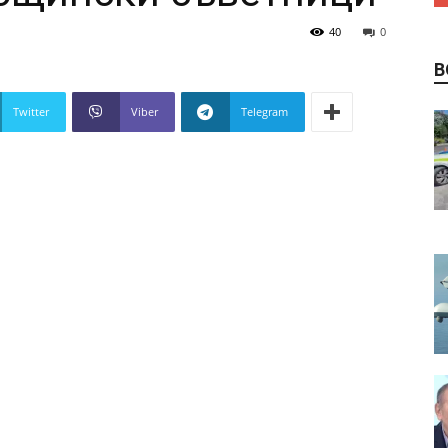
40
0
В
Twitter
Viber
Telegram