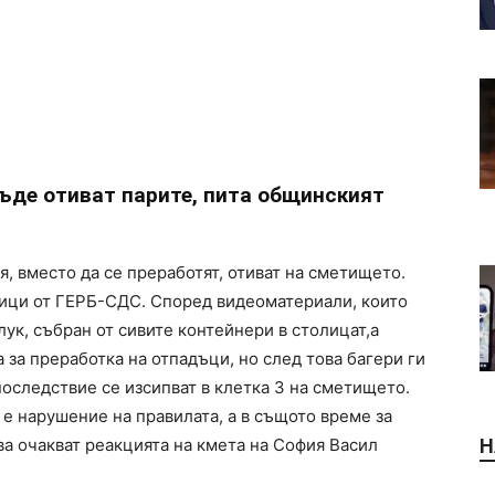
ъде отиват парите, пита общинският
, вместо да се преработят, отиват на сметището.
ници от ГЕРБ-СДС. Според видеоматериали, които
лук, събран от сивите контейнери в столицат,а
 за преработка на отпадъци, но след това багери ги
последствие се изсипват в клетка 3 на сметището.
е нарушение на правилата, а в същото време за
ва очакват реакцията на кмета на София Васил
Н