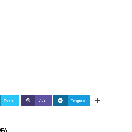
Twitter
Viber
Telegram
ОРА