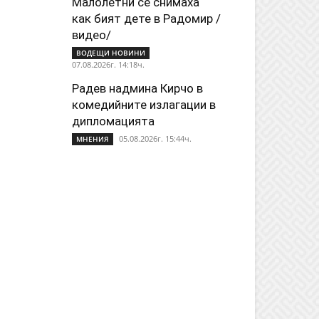
Малолетни се снимаха
как бият дете в Радомир /
видео/
ВОДЕЩИ НОВИНИ
07.08.2026г. 14:18ч.
Радев надмина Кирчо в
комедийните излагации в
дипломацията
05.08.2026г. 15:44ч.
МНЕНИЯ