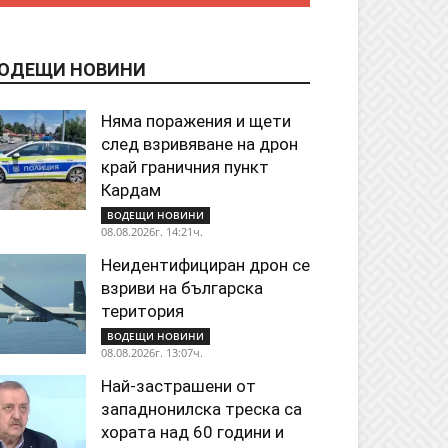
ОДЕЩИ НОВИНИ
Няма поражения и щети
след взривяване на дрон
край граничния пункт
Кардам
ВОДЕЩИ НОВИНИ
08.08.2026г. 14:21ч.
Неидентифициран дрон се
взриви на българска
територия
ВОДЕЩИ НОВИНИ
08.08.2026г. 13:07ч.
Най-застрашени от
западнонилска треска са
хората над 60 години и