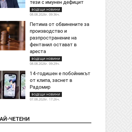
тези с имунен дефицит
ВОДЕЩИ НОВИНИ
08.08.2026г. 09:36ч.
Петима от обвинените за
производство и
разпространение на
фентанил остават в
ареста
ВОДЕЩИ НОВИНИ
08.08.2026г. 09:29ч.
14-годишен е побойникът
от клипа, заснет в
Радомир
ВОДЕЩИ НОВИНИ
07.08.2026г. 17:26ч.
АЙ-ЧЕТЕНИ