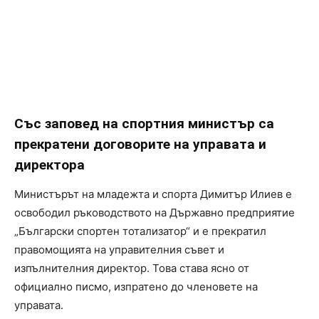
Със заповед на спортния министър са
прекратени договорите на управата и
директора
Министърът на младежта и спорта Димитър Илиев е
освободил ръководството на Държавно предприятие
„Български спортен тотализатор“ и е прекратил
правомощията на управителния съвет и
изпълнителния директор. Това става ясно от
официално писмо, изпратено до членовете на
управата.