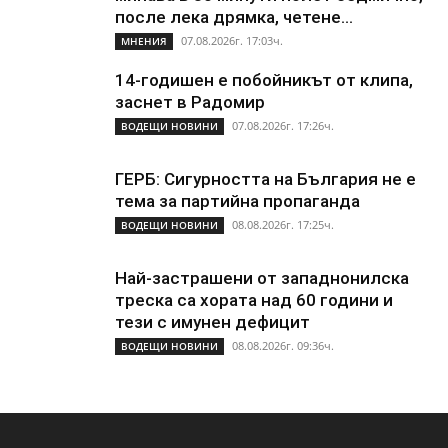
после лека дрямка, четене...
07.08.2026г. 17:03ч.
МНЕНИЯ
14-годишен е побойникът от клипа,
заснет в Радомир
07.08.2026г. 17:26ч.
ВОДЕЩИ НОВИНИ
ГЕРБ: Сигурността на България не е
тема за партийна пропаганда
08.08.2026г. 17:25ч.
ВОДЕЩИ НОВИНИ
Най-застрашени от западнонилска
треска са хората над 60 години и
тези с имунен дефицит
08.08.2026г. 09:36ч.
ВОДЕЩИ НОВИНИ