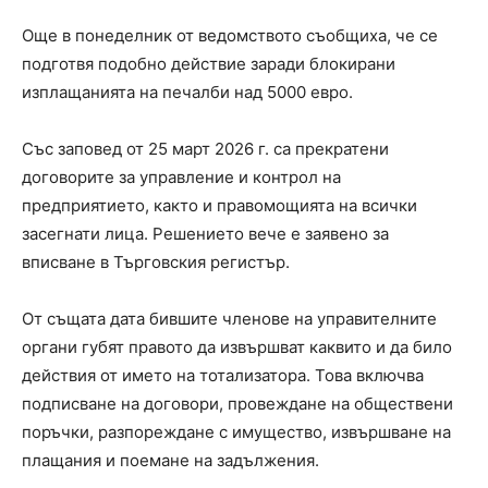
Още в понеделник от ведомството съобщиха, че се
подготвя подобно действие заради блокирани
изплащанията на печалби над 5000 евро.
Със заповед от 25 март 2026 г. са прекратени
договорите за управление и контрол на
предприятието, както и правомощията на всички
засегнати лица. Решението вече е заявено за
вписване в Търговския регистър.
От същата дата бившите членове на управителните
органи губят правото да извършват каквито и да било
действия от името на тотализатора. Това включва
подписване на договори, провеждане на обществени
поръчки, разпореждане с имущество, извършване на
плащания и поемане на задължения.