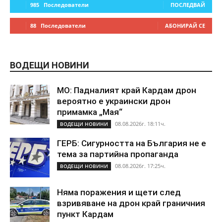
985
Последователи
ПОСЛЕДВАЙ
88
Последователи
АБОНИРАЙ СЕ
ВОДЕЩИ НОВИНИ
МО: Падналият край Кардам дрон
вероятно е украински дрон
примамка „Мая“
08.08.2026г. 18:11ч.
ВОДЕЩИ НОВИНИ
ГЕРБ: Сигурността на България не е
тема за партийна пропаганда
08.08.2026г. 17:25ч.
ВОДЕЩИ НОВИНИ
Няма поражения и щети след
взривяване на дрон край граничния
пункт Кардам