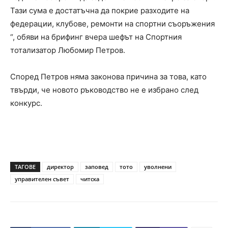
Тази сума е достатъчна да покрие разходите на
федерации, клубове, ремонти на спортни съоръжения
“, обяви на брифинг вчера шефът на Спортния
тотализатор Любомир Петров.
Според Петров няма законова причина за това, като
твърди, че новото ръководство не е избрано след
конкурс.
ТАГОВЕ
директор
заповед
тото
уволнени
управителен съвет
читска