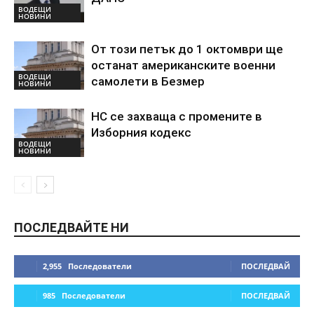
ВОДЕЩИ
НОВИНИ
От този петък до 1 октомври ще
останат американските военни
ВОДЕЩИ
самолети в Безмер
НОВИНИ
НС се захваща с промените в
Изборния кодекс
ВОДЕЩИ
НОВИНИ
ПОСЛЕДВАЙТЕ НИ
2,955
Последователи
ПОСЛЕДВАЙ
985
Последователи
ПОСЛЕДВАЙ