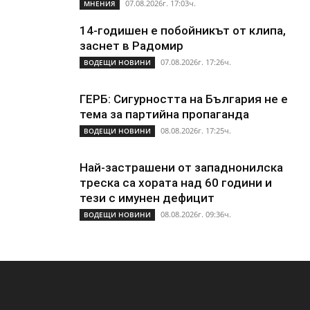
07.08.2026г. 17:03ч.
МНЕНИЯ
14-годишен е побойникът от клипа,
заснет в Радомир
07.08.2026г. 17:26ч.
ВОДЕЩИ НОВИНИ
ГЕРБ: Сигурността на България не е
тема за партийна пропаганда
08.08.2026г. 17:25ч.
ВОДЕЩИ НОВИНИ
Най-застрашени от западнонилска
треска са хората над 60 години и
тези с имунен дефицит
08.08.2026г. 09:36ч.
ВОДЕЩИ НОВИНИ