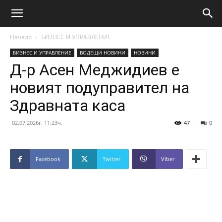
Начало
БИЗНЕС И УПРАВЛЕНИЕ
БИЗНЕС И УПРАВЛЕНИЕ
ВОДЕЩИ НОВИНИ
НОВИНИ
Д-р Асен Меджидиев е
новият подуправител на
Здравната каса
02.07.2026г. 11:23ч.
47
0
Facebook
Twitter
Viber