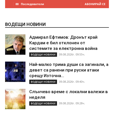
88
Последователи
АБОНИРАЙ СЕ
ВОДЕЩИ НОВИНИ
Адмирал Ефтимов: Дронът край
Кардам е бил отклонен от
системите за електронна война
09.08.2026г. 09:55ч.
ВОДЕЩИ НОВИНИ
Най-малко трима души са загинали, а
девет са ранени при руски атаки
срещу Източна...
09.08.2026г. 09:40ч.
ВОДЕЩИ НОВИНИ
Слънчево време с локални валежи в
неделя
09.08.2026г. 09:28ч.
ВОДЕЩИ НОВИНИ