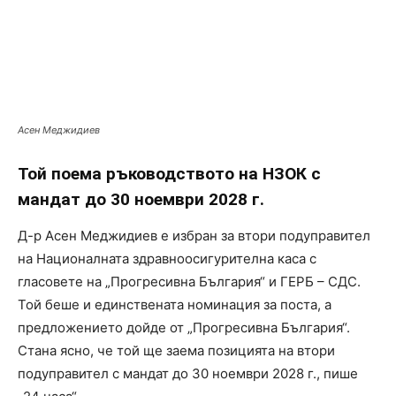
Асен Меджидиев
Той поема ръководството на НЗОК с
мандат до 30 ноември 2028 г.
Д-р Асен Меджидиев е избран за втори подуправител
на Националната здравноосигурителна каса с
гласовете на „Прогресивна България“ и ГЕРБ – СДС.
Той беше и единствената номинация за поста, а
предложението дойде от „Прогресивна България“.
Стана ясно, че той ще заема позицията на втори
подуправител с мандат до 30 ноември 2028 г., пише