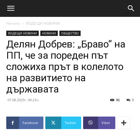
Начало
ВОДЕЩИ НОВИНИ
ВОДЕЩИ НОВИНИ
НОВИНИ
ОБЩЕСТВО
Делян Добрев: „Браво“ на
ПП, че за пореден път
сложиха прът в колелото
на развитието на
държавата
07.08.2025г. 09:23ч.
96
0
Facebook
Twitter
Viber