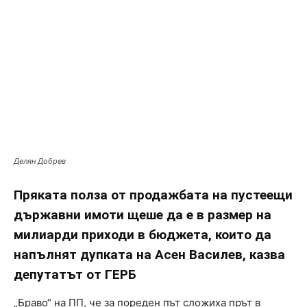
Делян Добрев
Пряката полза от продажбата на пустеещи
държавни имоти щеше да е в размер на
милиарди приходи в бюджета, които да
напълнят дупката на Асен Василев, казва
депутатът от ГЕРБ
„Браво“ на ПП, че за пореден път сложиха прът в