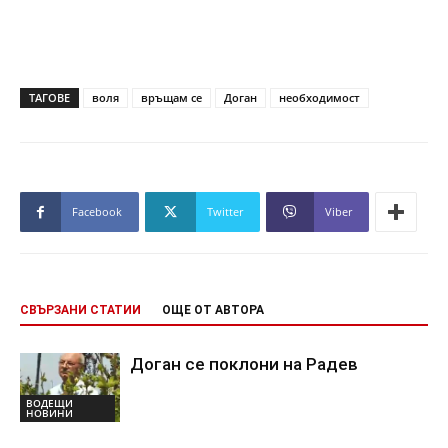
ТАГОВЕ
воля
връщам се
Доган
необходимост
Facebook
Twitter
Viber
СВЪРЗАНИ СТАТИИ
ОЩЕ ОТ АВТОРА
Доган се поклони на Радев
ВОДЕЩИ
НОВИНИ