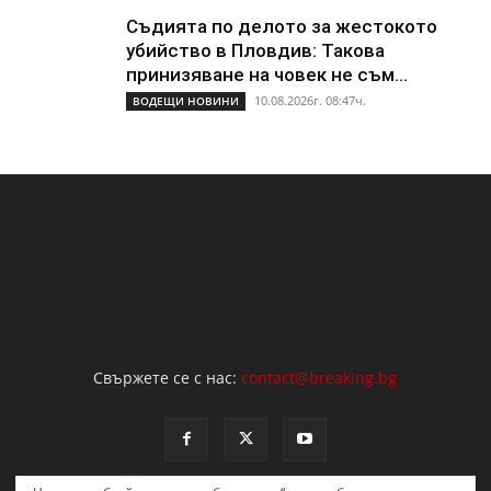
Съдията по делото за жестокото
убийство в Пловдив: Такова
принизяване на човек не съм...
10.08.2026г. 08:47ч.
ВОДЕЩИ НОВИНИ
Свържете се с нас:
contact@breaking.bg