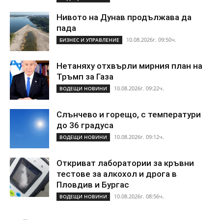
Нивото на Дунав продължава да
пада
10.08.2026г. 09:50ч.
БИЗНЕС И УПРАВЛЕНИЕ
Нетаняху отхвърли мирния план на
Тръмп за Газа
10.08.2026г. 09:22ч.
ВОДЕЩИ НОВИНИ
Слънчево и горещо, с температури
до 36 градуса
10.08.2026г. 09:12ч.
ВОДЕЩИ НОВИНИ
Откриват лаборатории за кръвни
тестове за алкохол и дрога в
Пловдив и Бургас
10.08.2026г. 08:56ч.
ВОДЕЩИ НОВИНИ