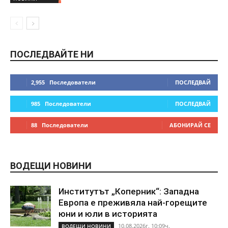
ПОСЛЕДВАЙТЕ НИ
2,955
Последователи
ПОСЛЕДВАЙ
985
Последователи
ПОСЛЕДВАЙ
88
Последователи
АБОНИРАЙ СЕ
ВОДЕЩИ НОВИНИ
Институтът „Коперник“: Западна
Европа е преживяла най-горещите
юни и юли в историята
10.08.2026г. 10:09ч.
ВОДЕЩИ НОВИНИ