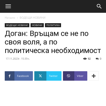
Начало
ВОДЕЩИ НОВИНИ
ВОДЕЩИ НОВИНИ
НОВИНИ
ПОЛИТИКА
Доган: Връщам се не по
своя воля, а по
политическа необходимост
17.11.2023г. 15:35ч.
92
0
Facebook
Twitter
Viber