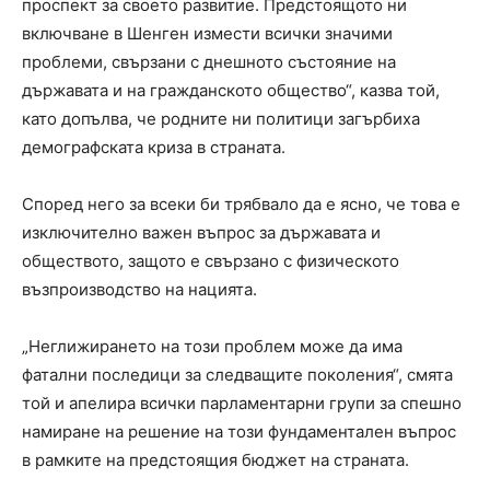
проспект за своето развитие. Предстоящото ни
включване в Шенген измести всички значими
проблеми, свързани с днешното състояние на
държавата и на гражданското общество“, казва той,
като допълва, че родните ни политици загърбиха
демографската криза в страната.
Според него за всеки би трябвало да е ясно, че това е
изключително важен въпрос за държавата и
обществото, защото е свързано с физическото
възпроизводство на нацията.
„Неглижирането на този проблем може да има
фатални последици за следващите поколения“, смята
той и апелира всички парламентарни групи за спешно
намиране на решение на този фундаментален въпрос
в рамките на предстоящия бюджет на страната.