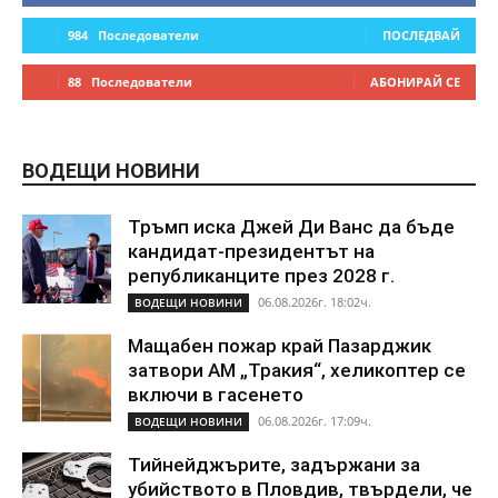
984
Последователи
ПОСЛЕДВАЙ
88
Последователи
АБОНИРАЙ СЕ
ВОДЕЩИ НОВИНИ
Тръмп иска Джей Ди Ванс да бъде
кандидат-президентът на
републиканците през 2028 г.
06.08.2026г. 18:02ч.
ВОДЕЩИ НОВИНИ
Мащабен пожар край Пазарджик
затвори АМ „Тракия“, хеликоптер се
включи в гасенето
06.08.2026г. 17:09ч.
ВОДЕЩИ НОВИНИ
Тийнейджърите, задържани за
убийството в Пловдив, твърдели, че