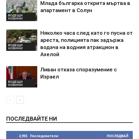
Млада българка открита мъртва в
апартамент в Солун
ВОДЕЩИ
НОВИНИ
Няколко часа след като го пусна от
ареста, полицията пак задържа
ВОДЕЩИ
водача на водния атракцион в
НОВИНИ
Ахелой
Ливан отказа споразумение с
Израел
ВОДЕЩИ
НОВИНИ
ПОСЛЕДВАЙТЕ НИ
2,955
Последователи
ПОСЛЕДВАЙ