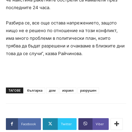
последните 24 часа.
Разбира се, все още остава напрежението, защото
нищо не е решено по отношение на този конфликт,
има много проблеми в политически план, които
трябва да бъдат разрешени и очакваме в близките дни
това да се случи“, казва Райчинова.
ТАГОВЕ
българка
дом
израел
разрушен
Facebook
Twitter
Viber