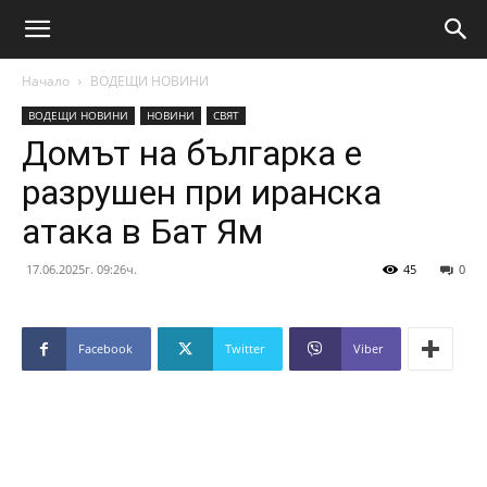
Начало
ВОДЕЩИ НОВИНИ
ВОДЕЩИ НОВИНИ
НОВИНИ
СВЯТ
Домът на българка е
разрушен при иранска
атака в Бат Ям
17.06.2025г. 09:26ч.
45
0
Facebook
Twitter
Viber