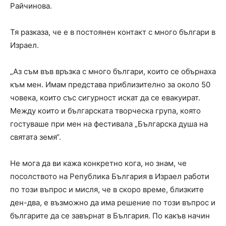
Райчинова.
Тя разказа, че е в постоянен контакт с много българи в
Израел.
„Аз съм във връзка с много българи, които се обърнаха
към мен. Имам представа приблизително за около 50
човека, които със сигурност искат да се евакуират.
Между които и българската творческа група, която
гостуваше при мен на фестивала „Българска душа на
святата земя“.
Не мога да ви кажа конкретно кога, но знам, че
посолството на Република България в Израел работи
по този въпрос и мисля, че в скоро време, близките
ден-два, е възможно да има решение по този въпрос и
българите да се завърнат в България. По какъв начин