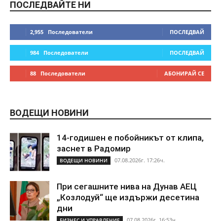
ПОСЛЕДВАЙТЕ НИ
2,955
Последователи
ПОСЛЕДВАЙ
984
Последователи
ПОСЛЕДВАЙ
88
Последователи
АБОНИРАЙ СЕ
ВОДЕЩИ НОВИНИ
14-годишен е побойникът от клипа,
заснет в Радомир
07.08.2026г. 17:26ч.
ВОДЕЩИ НОВИНИ
При сегашните нива на Дунав АЕЦ
„Козлодуй“ ще издържи десетина
дни
07.08.2026г. 16:53ч.
БИЗНЕС И УПРАВЛЕНИЕ