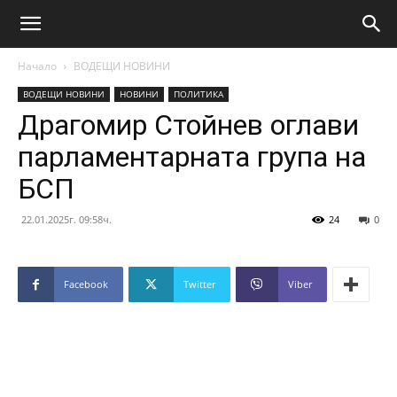
Начало
ВОДЕЩИ НОВИНИ
ВОДЕЩИ НОВИНИ
НОВИНИ
ПОЛИТИКА
Драгомир Стойнев оглави
парламентарната група на
БСП
22.01.2025г. 09:58ч.
24
0
Facebook
Twitter
Viber