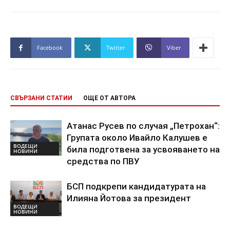
Facebook
Twitter
Viber
СВЪРЗАНИ СТАТИИ
ОЩЕ ОТ АВТОРА
Атанас Русев по случая „Петрохан“:
Групата около Ивайло Калушев е
ВОДЕЩИ
била подготвена за усвояването на
НОВИНИ
средства по ПВУ
БСП подкрепи кандидатурата на
Илияна Йотова за президент
ВОДЕЩИ
НОВИНИ