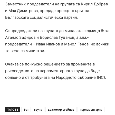
Заместник-председатели на групата са Кирил Добрев
и Мая Димитрова, предаде пресцентърът на
Българската социалистическа партия.
Съпредседатели на групата до миналата седмица бяха
Атанас Зафиров и Борислав Гуцанов, а зам.-
председатели – Иван Иванов и Манол Генов, но всички
те вече са министри.
Очаква се по-късно решението за промените в
ръководството на парламентарната група да бъде
обявено и от трибуната на Народното събрание (НС).
ТАГОВЕ
бсп
група
драгомир стойнев
парламентарна