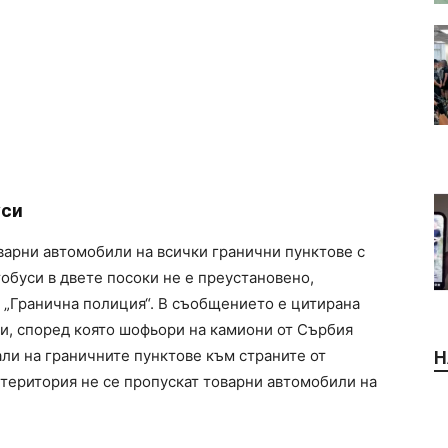
уси
варни автомобили на всички гранични пунктове с
обуси в двете посоки не е преустановено,
я „Гранична полиция“. В съобщението е цитирана
и, според която шофьори на камиони от Сърбия
ли на граничните пунктове към страните от
Н
 територия не се пропускат товарни автомобили на