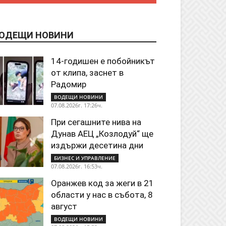
ОДЕЩИ НОВИНИ
14-годишен е побойникът
от клипа, заснет в
Радомир
ВОДЕЩИ НОВИНИ
07.08.2026г. 17:26ч.
При сегашните нива на
Дунав АЕЦ „Козлодуй“ ще
издържи десетина дни
БИЗНЕС И УПРАВЛЕНИЕ
07.08.2026г. 16:53ч.
Оранжев код за жеги в 21
области у нас в събота, 8
август
ВОДЕЩИ НОВИНИ