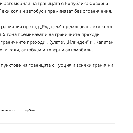
и автомобили на границата с Република Северна
Леки коли и автобуси преминават без ограничения.
 граничния преход „Рудозем“ преминават леки коли
3,5 тона преминават и на граничните преходи
а граничните преходи „Кулата“, „Илинден“ и „Капитан
еки коли, автобуси и товарни автомобили.
пунктове на границата с Турция и всички гранични
пунктове
сърбия