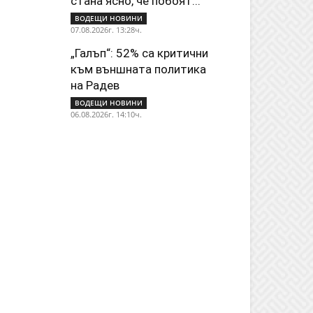
стана ясно, че побоят...
ВОДЕЩИ НОВИНИ
07.08.2026г. 13:28ч.
„Галъп“: 52% са критични
към външната политика
на Радев
ВОДЕЩИ НОВИНИ
06.08.2026г. 14:10ч.