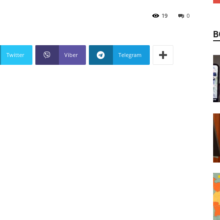
19
0
В
Twitter
Viber
Telegram