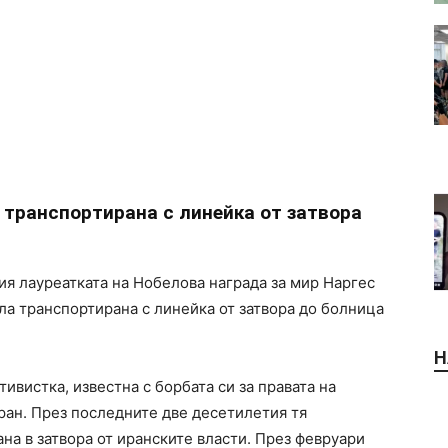
 транспортирана с линейка от затвора
ия лауреатката на Нобелова награда за мир Наргес
ла транспортирана с линейка от затвора до болница
Н
ивистка, известна с борбата си за правата на
ран. През последните две десетилетия тя
на в затвора от иранските власти. През февруари