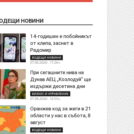
ОДЕЩИ НОВИНИ
14-годишен е побойникът
от клипа, заснет в
Радомир
ВОДЕЩИ НОВИНИ
07.08.2026г. 17:26ч.
При сегашните нива на
Дунав АЕЦ „Козлодуй“ ще
издържи десетина дни
БИЗНЕС И УПРАВЛЕНИЕ
07.08.2026г. 16:53ч.
Оранжев код за жеги в 21
области у нас в събота, 8
август
ВОДЕЩИ НОВИНИ