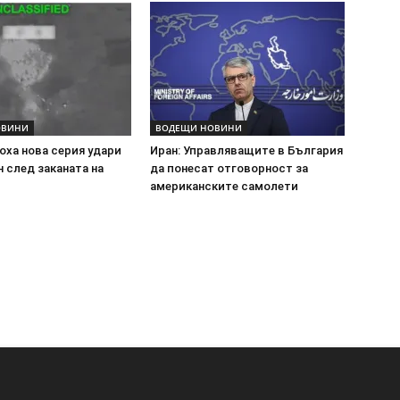
ОВИНИ
ВОДЕЩИ НОВИНИ
оха нова серия удари
Иран: Управляващите в България
 след заканата на
да понесат отговорност за
американските самолети