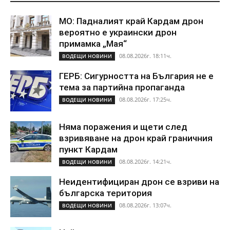
МО: Падналият край Кардам дрон
вероятно е украински дрон
примамка „Мая“
08.08.2026г. 18:11ч.
ВОДЕЩИ НОВИНИ
ГЕРБ: Сигурността на България не е
тема за партийна пропаганда
08.08.2026г. 17:25ч.
ВОДЕЩИ НОВИНИ
Няма поражения и щети след
взривяване на дрон край граничния
пункт Кардам
08.08.2026г. 14:21ч.
ВОДЕЩИ НОВИНИ
Неидентифициран дрон се взриви на
българска територия
08.08.2026г. 13:07ч.
ВОДЕЩИ НОВИНИ