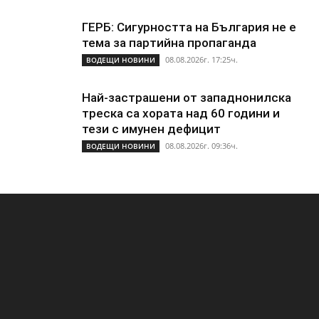
ГЕРБ: Сигурността на България не е
тема за партийна пропаганда
08.08.2026г. 17:25ч.
ВОДЕЩИ НОВИНИ
Най-застрашени от западнонилска
треска са хората над 60 години и
тези с имунен дефицит
08.08.2026г. 09:36ч.
ВОДЕЩИ НОВИНИ