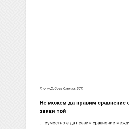
Кирил Добрев Снимка: БСП
Не можем да правим сравнение с
заяви той
„Неуместно е да правим сравнение между