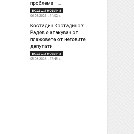
проблема –...
ВОДЕЩИ НОВИНИ
06.08.2026г. 14:02ч.
Костадин Костадинов:
Радев е атакуван от
плажoвете от неговите
депутати
ВОДЕЩИ НОВИНИ
05.08.2026г. 17:45ч.