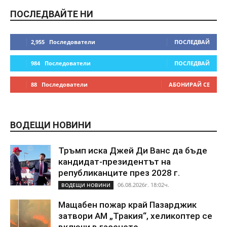
ПОСЛЕДВАЙТЕ НИ
2,955
Последователи
ПОСЛЕДВАЙ
984
Последователи
ПОСЛЕДВАЙ
88
Последователи
АБОНИРАЙ СЕ
ВОДЕЩИ НОВИНИ
Тръмп иска Джей Ди Ванс да бъде
кандидат-президентът на
републиканците през 2028 г.
06.08.2026г. 18:02ч.
ВОДЕЩИ НОВИНИ
Мащабен пожар край Пазарджик
затвори АМ „Тракия“, хеликоптер се