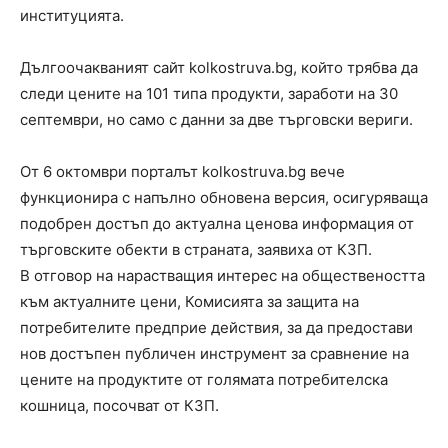
институцията.
Дългоочакваният сайт kolkostruva.bg, който трябва да
следи цените на 101 типа продукти, заработи на 30
септември, но само с данни за две търговски вериги.
От 6 октомври порталът kolkostruva.bg вече
функционира с напълно обновена версия, осигуряваща
подобрен достъп до актуална ценова информация от
търговските обекти в страната, заявиха от КЗП.
В отговор на нарастващия интерес на обществеността
към актуалните цени, Комисията за защита на
потребителите предприе действия, за да предостави
нов достъпен публичен инструмент за сравнение на
цените на продуктите от голямата потребителска
кошница, посочват от КЗП.