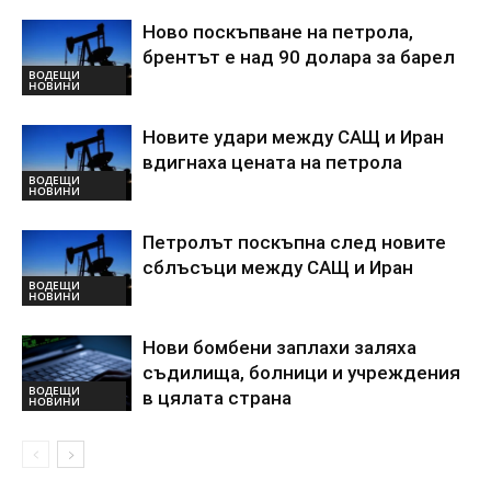
Ново поскъпване на петрола,
брентът е над 90 долара за барел
ВОДЕЩИ
НОВИНИ
Новите удари между САЩ и Иран
вдигнаха цената на петрола
ВОДЕЩИ
НОВИНИ
Петролът поскъпна след новите
сблъсъци между САЩ и Иран
ВОДЕЩИ
НОВИНИ
Нови бомбени заплахи заляха
съдилища, болници и учреждения
ВОДЕЩИ
в цялата страна
НОВИНИ