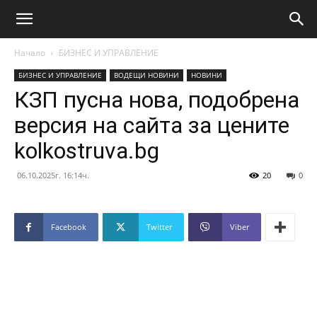
Начало
БИЗНЕС И УПРАВЛЕНИЕ
БИЗНЕС И УПРАВЛЕНИЕ
ВОДЕЩИ НОВИНИ
НОВИНИ
КЗП пусна нова, подобрена
версия на сайта за цените
kolkostruva.bg
06.10.2025г. 16:14ч.
20
0
Facebook
Twitter
Viber