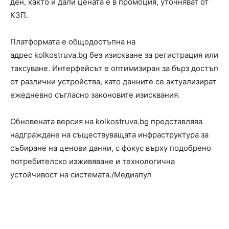
ден, както и дали цената е в промоция, уточняват от
КЗП.
Платформата е общодостъпна на
адрес kolkostruva.bg без изискване за регистрация или
таксуване. Интерфейсът е оптимизиран за бърз достъп
от различни устройства, като данните се актуализират
ежедневно съгласно законовите изисквания.
Обновената версия на kolkostruva.bg представлява
надграждане на съществуващата инфраструктура за
събиране на ценови данни, с фокус върху подобрено
потребителско изживяване и технологична
устойчивост на системата./Медиапул