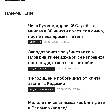
НАЙ-ЧЕТЕНИ
Чичо Румене, здравей! Службата
минава в 30 минути полет седмично,
после лека дрямка, четене...
07.08.2026г. 17:03ч.
МНЕНИЯ
Заподозрените за убийството в
Пловдив тийнейджъри се изправиха
пред съда, стана ясно, че побоят...
07.08.2026г. 13:28ч.
ВОДЕЩИ НОВИНИ
14-годишен е побойникът от клипа,
заснет в Радомир
07.08.2026г. 17:26ч.
ВОДЕЩИ НОВИНИ
Малолетни се снимаха как бият дете
в Радомир /видео/