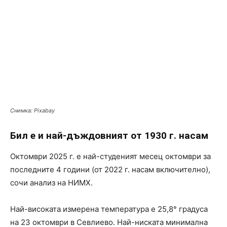
Снимка: Pixabay
Бил е и най-дъждовният от 1930 г. насам
Октомври 2025 г. е най-студеният месец октомври за
последните 4 години (от 2022 г. насам включително),
сочи анализ на НИМХ.
Най-високата измерена температура е 25,8° градуса
на 23 октомври в Севлиево. Най-ниската минимална