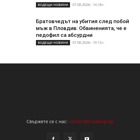
07.08.2026г. 14:18ч.
ВОДЕЩИ НОВИНИ
Братовчедът на убития след побой
мъж в Пловдив: Обвиненията, че е
педофил са абсурдни
07.08.2026г. 10:12ч.
ВОДЕЩИ НОВИНИ
Свържете се с нас:
contact@breaking.bg