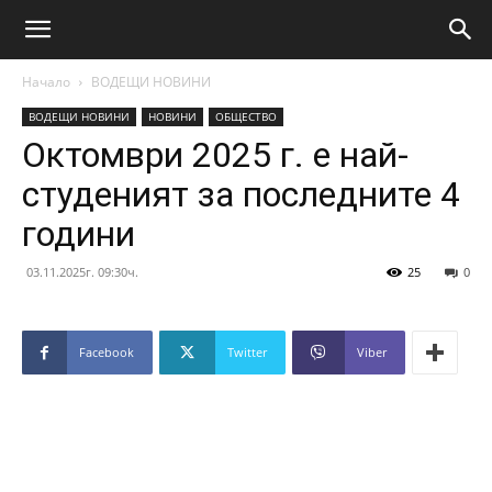
Начало
ВОДЕЩИ НОВИНИ
ВОДЕЩИ НОВИНИ
НОВИНИ
ОБЩЕСТВО
Октомври 2025 г. е най-
студеният за последните 4
години
03.11.2025г. 09:30ч.
25
0
Facebook
Twitter
Viber