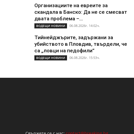
Организациите на евреите за
скандала в Банско: Да не се смесват
двата проблема –...
06.08.2026г. 14:02ч.
ВОДЕЩИ НОВИНИ
Тийнейджърите, задържани за
убийството в Пловдив, твърдели, че
са „ловци на педофили”
06.08.2026г. 15:53ч.
ВОДЕЩИ НОВИНИ
Свържете се с нас:
contact@breaking.bg