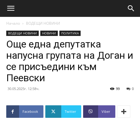
Начало
ВОДЕЩИ НОВИНИ
ВОДЕЩИ НОВИНИ
НОВИНИ
ПОЛИТИКА
Още една депутатка
напусна групата на Доган и
се присъедини към
Пеевски
30.05.2025г. 12:58ч.
99
0
Facebook
Twitter
Viber