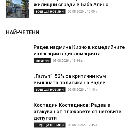
жилищни сгради в Баба Алино
06.08.2026г. 15:00ч.
ВОДЕЩИ НОВИНИ
НАЙ-ЧЕТЕНИ
Радев надмина Кирчо в комедийните
излагации в дипломацията
05.08.2026г. 15:44ч.
МНЕНИЯ
„Галъп“: 52% са критични към
външната политика на Радев
06.08.2026г. 14:10ч.
ВОДЕЩИ НОВИНИ
Костадин Костадинов: Радев е
атакуван от плажoвете от неговите
депутати
05.08.2026г. 17:45ч.
ВОДЕЩИ НОВИНИ