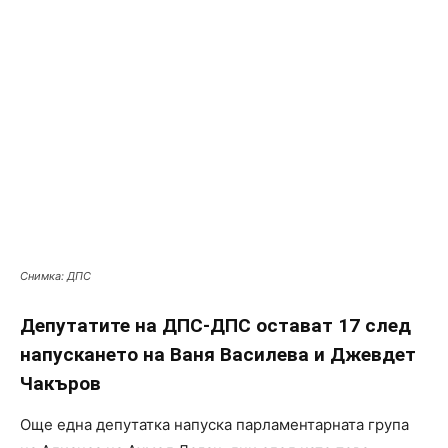
Снимка: ДПС
Депутатите на ДПС-ДПС остават 17 след
напускането на Ваня Василева и Джевдет
Чакъров
Още една депутатка напуска парламентарната група