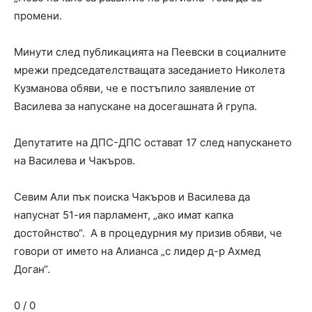
промени.
Минути след публикацията на Пеевски в социалните
мрежи председателстващата заседанието Николета
Кузманова обяви, че е постъпило заявление от
Василева за напускане на досегашната й група.
Депутатите на ДПС-ДПС остават 17 след напускането
на Василева и Чакъров.
Севим Али пък поиска Чакъров и Василева да
напуснат 51-ия парламент, „ако имат капка
достойнство“. А в процедурния му призив обяви, че
говори от името на Алианса „с лидер д-р Ахмед
Доган“.
0 / 0