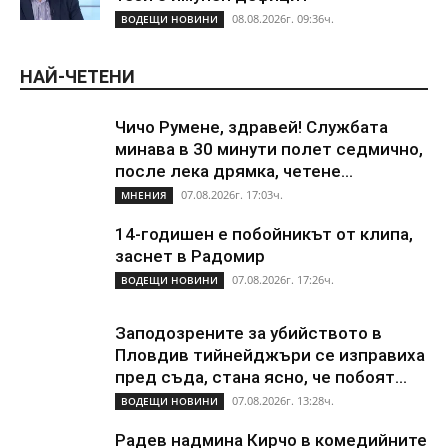
08.08.2026г. 09:36ч.
ВОДЕЩИ НОВИНИ
НАЙ-ЧЕТЕНИ
Чичо Румене, здравей! Службата
минава в 30 минути полет седмично,
после лека дрямка, четене...
07.08.2026г. 17:03ч.
МНЕНИЯ
14-годишен е побойникът от клипа,
заснет в Радомир
07.08.2026г. 17:26ч.
ВОДЕЩИ НОВИНИ
Заподозрените за убийството в
Пловдив тийнейджъри се изправиха
пред съда, стана ясно, че побоят...
07.08.2026г. 13:28ч.
ВОДЕЩИ НОВИНИ
Радев надмина Кирчо в комедийните