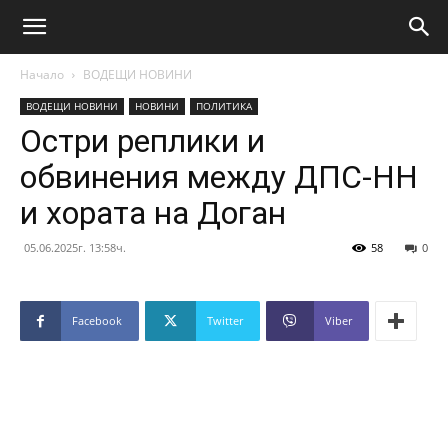
Начало
ВОДЕЩИ НОВИНИ
ВОДЕЩИ НОВИНИ
НОВИНИ
ПОЛИТИКА
Остри реплики и
обвинения между ДПС-НН
и хората на Доган
05.06.2025г. 13:58ч.
58
0
Facebook
Twitter
Viber