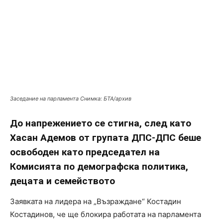
Заседание на парламента Снимка: БТА/архив
До напрежението се стигна, след като
Хасан Адемов от групата ДПС-ДПС беше
освободен като председател на
Комисията по демографска политика,
децата и семейството
Заявката на лидера на „Възраждане“ Костадин
Костадинов, че ще блокира работата на парламента