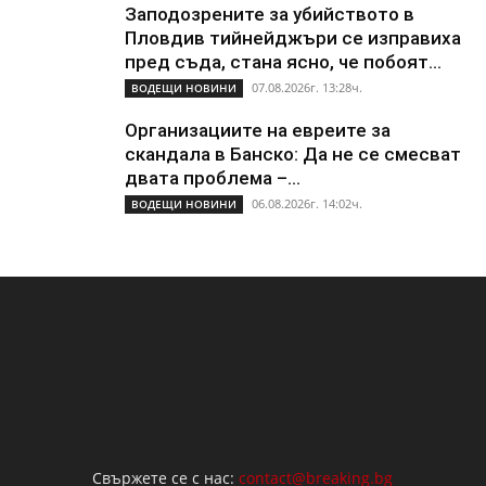
Заподозрените за убийството в
Пловдив тийнейджъри се изправиха
пред съда, стана ясно, че побоят...
07.08.2026г. 13:28ч.
ВОДЕЩИ НОВИНИ
Организациите на евреите за
скандала в Банско: Да не се смесват
двата проблема –...
06.08.2026г. 14:02ч.
ВОДЕЩИ НОВИНИ
Свържете се с нас:
contact@breaking.bg