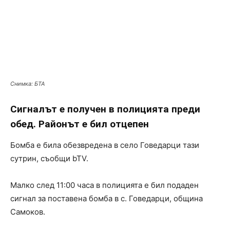
Снимка: БТА
Сигналът е получен в полицията преди
обед. Районът е бил отцепен
Бомба е била обезвредена в село Говедарци тази
сутрин, съобщи bTV.
Малко след 11:00 часа в полицията е бил подаден
сигнал за поставена бомба в с. Говедарци, община
Самоков.