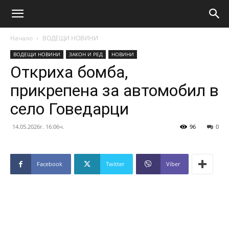
Начало
ВОДЕЩИ НОВИНИ
ВОДЕЩИ НОВИНИ
ЗАКОН И РЕД
НОВИНИ
Откриха бомба,
прикрепена за автомобил в
село Говедарци
14.05.2026г. 16:06ч.
96
0
Facebook
Twitter
Viber