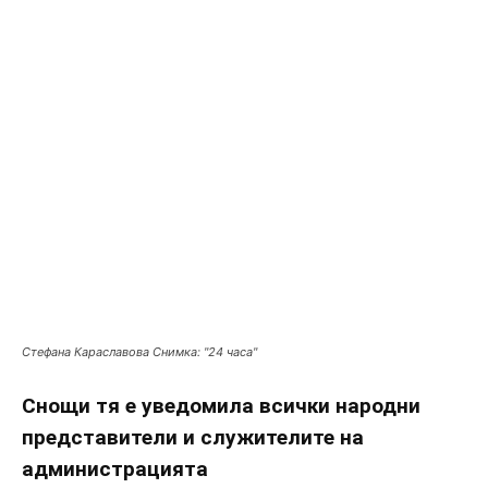
Стефана Караславова Снимка: "24 часа"
Снощи тя е уведомила всички народни
представители и служителите на
администрацията