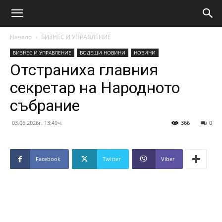
Начало
БИЗНЕС И УПРАВЛЕНИЕ
БИЗНЕС И УПРАВЛЕНИЕ
ВОДЕЩИ НОВИНИ
НОВИНИ
Отстраниха главния
секретар на Народното
събрание
03.06.2026г. 13:49ч.
366
0
Facebook
Twitter
Viber