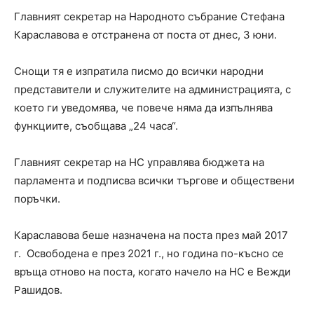
Главният секретар на Народното събрание Стефана
Караславова е отстранена от поста от днес, 3 юни.
Снощи тя е изпратила писмо до всички народни
представители и служителите на администрацията, с
което ги уведомява, че повече няма да изпълнява
функциите, съобщава „24 часа“.
Главният секретар на НС управлява бюджета на
парламента и подписва всички търгове и обществени
поръчки.
Караславова беше назначена на поста през май 2017
г. Освободена е през 2021 г., но година по-късно се
връща отново на поста, когато начело на НС е Вежди
Рашидов.