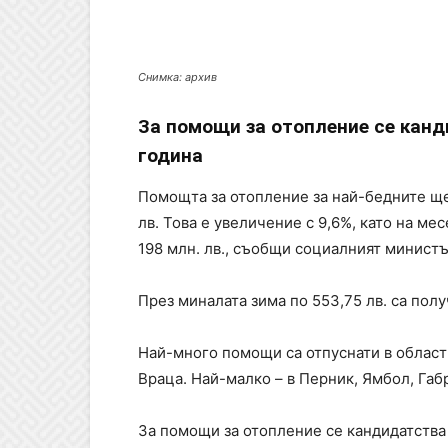
Снимка: архив
За помощи за отопление се канд
година
Помощта за отопление за най-бедните ще 
лв. Това е увеличение с 9,6%, като на мес
198 млн. лв., съобщи социалният минист
През миналата зима по 553,75 лв. са пол
Най-много помощи са отпуснати в област
Враца. Най-малко – в Перник, Ямбол, Габ
За помощи за отопление се кандидатства 