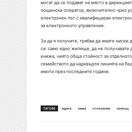
могат да се подават на място в дирекции
пощенски оператор, включително чрез ус
електронен път с квалифициран електрон
за електронното управление.
За да я получите, трябва да имате ниски 
са: само едно жилище, да не получавате 
книжа, чиято обща стойност за отделното
семейството да надхвърля линията на бед
имоти през последните години.
ТАГОВЕ
вдига
зима
отопление
помощ