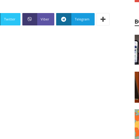
Twitter
Viber
Telegram
В