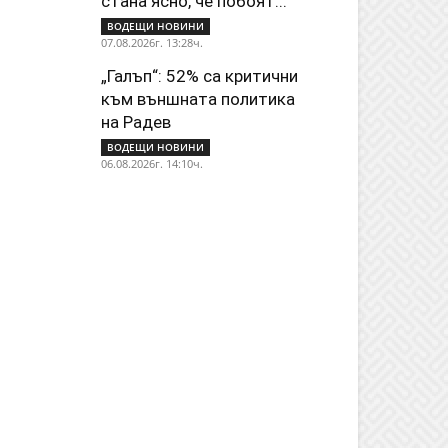
стана ясно, че побоят...
ВОДЕЩИ НОВИНИ
07.08.2026г. 13:28ч.
„Галъп“: 52% са критични
към външната политика
на Радев
ВОДЕЩИ НОВИНИ
06.08.2026г. 14:10ч.