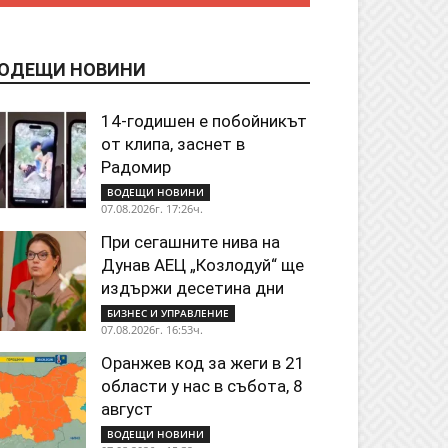
ОДЕЩИ НОВИНИ
14-годишен е побойникът
от клипа, заснет в
Радомир
ВОДЕЩИ НОВИНИ
07.08.2026г. 17:26ч.
При сегашните нива на
Дунав АЕЦ „Козлодуй“ ще
издържи десетина дни
БИЗНЕС И УПРАВЛЕНИЕ
07.08.2026г. 16:53ч.
Оранжев код за жеги в 21
области у нас в събота, 8
август
ВОДЕЩИ НОВИНИ