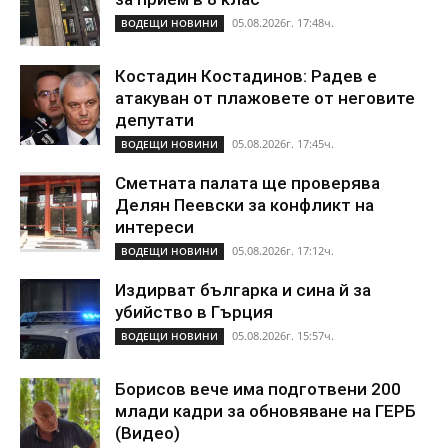
05.08.2026г. 17:48ч.
ВОДЕЩИ НОВИНИ
Костадин Костадинов: Радев е
атакуван от плажoвете от неговите
депутати
05.08.2026г. 17:45ч.
ВОДЕЩИ НОВИНИ
Сметната палата ще проверява
Делян Пеевски за конфликт на
интереси
05.08.2026г. 17:12ч.
ВОДЕЩИ НОВИНИ
Издирват българка и сина й за
убийство в Гърция
05.08.2026г. 15:57ч.
ВОДЕЩИ НОВИНИ
Борисов вече има подготвени 200
млади кадри за обновяване на ГЕРБ
(Видео)