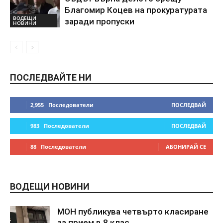
Благомир Коцев на прокуратурата
ВОДЕЩИ
заради пропуски
НОВИНИ
ПОСЛЕДВАЙТЕ НИ
2,955
Последователи
ПОСЛЕДВАЙ
983
Последователи
ПОСЛЕДВАЙ
88
Последователи
АБОНИРАЙ СЕ
ВОДЕЩИ НОВИНИ
МОН публикува четвърто класиране
за прием в 8 клас