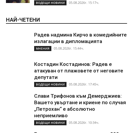
05.08.2026г. 15:17ч.
ВОДЕЩИ НОВИНИ
НАЙ-ЧЕТЕНИ
Радев надмина Кирчо в комедийните
излагации в дипломацията
05.08.2026г. 15:44ч.
МНЕНИЯ
Костадин Костадинов: Радев е
атакуван от плажoвете от неговите
депутати
05.08.2026г. 17:45ч.
ВОДЕЩИ НОВИНИ
Слави Трифонов към Демерджиев:
Вашето увъртане и криене по случая
„Петрохан“ е абсолютно
неприемливо
05.08.2026г. 10:34ч.
ВОДЕЩИ НОВИНИ