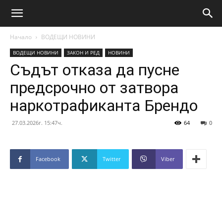
Начало
ВОДЕЩИ НОВИНИ
ВОДЕЩИ НОВИНИ
ЗАКОН И РЕД
НОВИНИ
Съдът отказа да пусне
предсрочно от затвора
наркотрафиканта Брендо
27.03.2026г. 15:47ч.
64
0
Facebook
Twitter
Viber