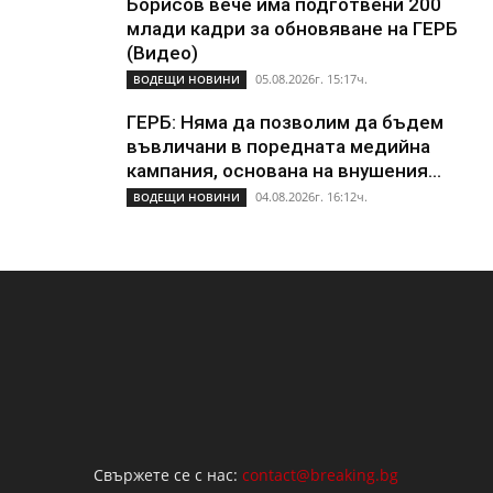
Борисов вече има подготвени 200
млади кадри за обновяване на ГЕРБ
(Видео)
05.08.2026г. 15:17ч.
ВОДЕЩИ НОВИНИ
ГЕРБ: Няма да позволим да бъдем
въвличани в поредната медийна
кампания, основана на внушения...
04.08.2026г. 16:12ч.
ВОДЕЩИ НОВИНИ
Свържете се с нас:
contact@breaking.bg