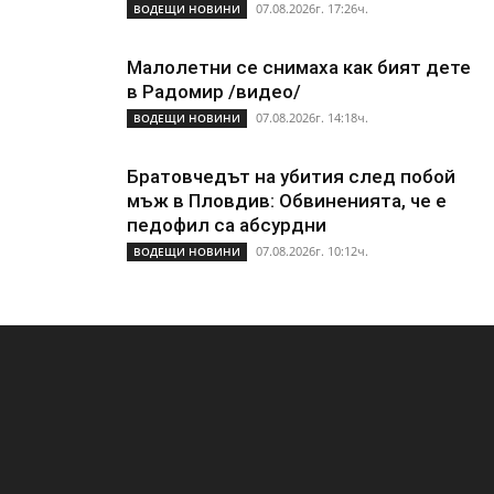
07.08.2026г. 17:26ч.
ВОДЕЩИ НОВИНИ
Малолетни се снимаха как бият дете
в Радомир /видео/
07.08.2026г. 14:18ч.
ВОДЕЩИ НОВИНИ
Братовчедът на убития след побой
мъж в Пловдив: Обвиненията, че е
педофил са абсурдни
07.08.2026г. 10:12ч.
ВОДЕЩИ НОВИНИ