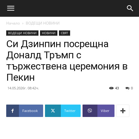
Начало
ВОДЕЩИ НОВИНИ
ВОДЕЩИ НОВИНИ
НОВИНИ
СВЯТ
Си Дзинпин посрещна
Доналд Тръмп с
тържествена церемония в
Пекин
14.05.2026г. 08:42ч.
43
0
Facebook
Twitter
Viber