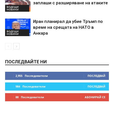
заплаши с разширяване на атаките
ВОДЕЩИ
НОВИНИ
Иран планирал да убие Тръмп по
време на срещата на НАТО в
ВОДЕЩИ
Анкара
НОВИНИ
ПОСЛЕДВАЙТЕ НИ
2,955
Последователи
ПОСЛЕДВАЙ
984
Последователи
ПОСЛЕДВАЙ
88
Последователи
АБОНИРАЙ СЕ