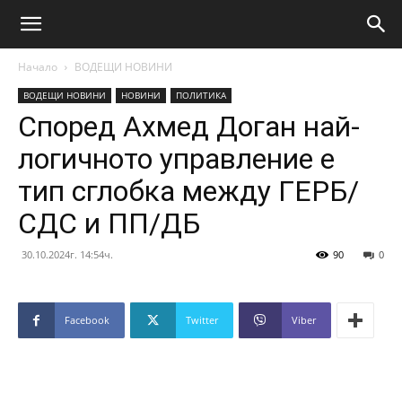
Начало
ВОДЕЩИ НОВИНИ
ВОДЕЩИ НОВИНИ
НОВИНИ
ПОЛИТИКА
Според Ахмед Доган най-
логичното управление е
тип сглобка между ГЕРБ/
СДС и ПП/ДБ
30.10.2024г. 14:54ч.
90
0
Facebook
Twitter
Viber