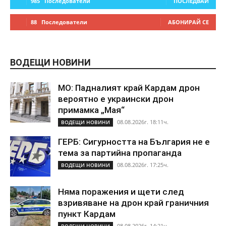
985
Последователи
ПОСЛЕДВАЙ
88
Последователи
АБОНИРАЙ СЕ
ВОДЕЩИ НОВИНИ
МО: Падналият край Кардам дрон
вероятно е украински дрон
примамка „Мая“
08.08.2026г. 18:11ч.
ВОДЕЩИ НОВИНИ
ГЕРБ: Сигурността на България не е
тема за партийна пропаганда
08.08.2026г. 17:25ч.
ВОДЕЩИ НОВИНИ
Няма поражения и щети след
взривяване на дрон край граничния
пункт Кардам
08.08.2026г. 14:21ч.