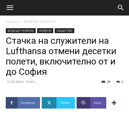
Начало
ВОДЕЩИ НОВИНИ
ВОДЕЩИ НОВИНИ
НОВИНИ
ОБЩЕСТВО
Стачка на служители на
Lufthansa отмени десетки
полети, включително от и
до София
12.03.2024г. 10:07ч.
29
0
Facebook
Twitter
Viber