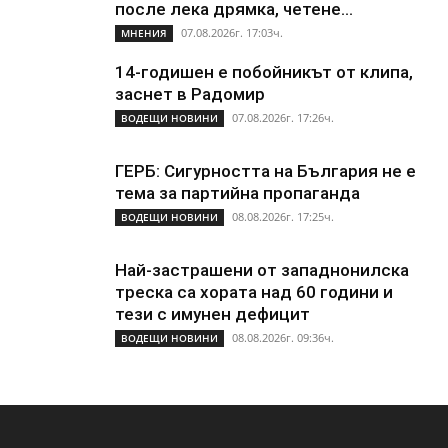
после лека дрямка, четене...
07.08.2026г. 17:03ч.
МНЕНИЯ
14-годишен е побойникът от клипа,
заснет в Радомир
07.08.2026г. 17:26ч.
ВОДЕЩИ НОВИНИ
ГЕРБ: Сигурността на България не е
тема за партийна пропаганда
08.08.2026г. 17:25ч.
ВОДЕЩИ НОВИНИ
Най-застрашени от западнонилска
треска са хората над 60 години и
тези с имунен дефицит
08.08.2026г. 09:36ч.
ВОДЕЩИ НОВИНИ