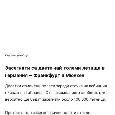
Снимка: pixabay
Засегнати са двете най-големи летища в
Германия – Франкфурт и Мюнхен
Десетки отменени полети заради стачка на кабинния
екипаж на Lufthansa. От авикомпанията съобщиха, че
вероятно ще бъдат засегнати около 100 000 пътници.
Протестът ще засегне всички полети от и до