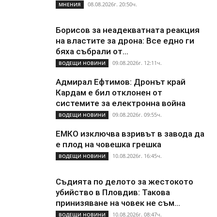
08.08.2026г. 20:50ч.
МНЕНИЯ
Борисов за неадекватната реакция
на властите за дрона: Все едно ги
бяха събрали от...
09.08.2026г. 12:11ч.
ВОДЕЩИ НОВИНИ
Адмирал Ефтимов: Дронът край
Кардам е бил отклонен от
системите за електронна война
09.08.2026г. 09:55ч.
ВОДЕЩИ НОВИНИ
ЕМКО изключва взривът в завода да
е плод на човешка грешка
10.08.2026г. 16:45ч.
ВОДЕЩИ НОВИНИ
Съдията по делото за жестокото
убийство в Пловдив: Такова
принизяване на човек не съм...
10.08.2026г. 08:47ч.
ВОДЕЩИ НОВИНИ