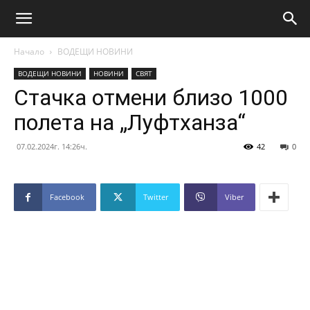
Начало
ВОДЕЩИ НОВИНИ
ВОДЕЩИ НОВИНИ
НОВИНИ
СВЯТ
Стачка отмени близо 1000
полета на „Луфтханза“
07.02.2024г. 14:26ч.
42
0
Facebook
Twitter
Viber