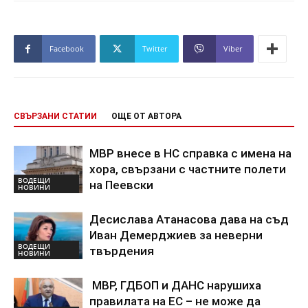
Facebook
Twitter
Viber
СВЪРЗАНИ СТАТИИ
ОЩЕ ОТ АВТОРА
МВР внесе в НС справка с имена на
хора, свързани с частните полети
ВОДЕЩИ
на Пеевски
НОВИНИ
Десислава Атанасова дава на съд
Иван Демерджиев за неверни
ВОДЕЩИ
твърдения
НОВИНИ
МВР, ГДБОП и ДАНС нарушиха
правилата на ЕС – не може да