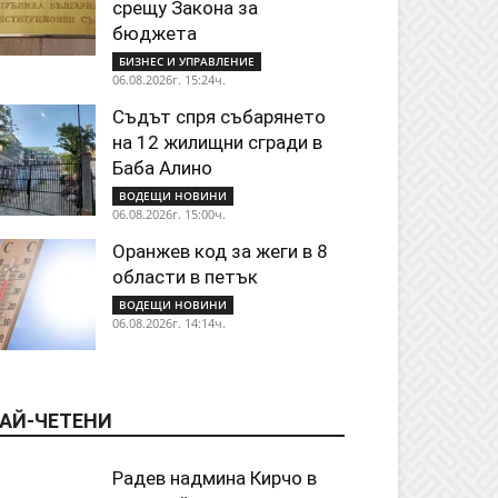
срещу Закона за
бюджета
БИЗНЕС И УПРАВЛЕНИЕ
06.08.2026г. 15:24ч.
Съдът спря събарянето
на 12 жилищни сгради в
Баба Алино
ВОДЕЩИ НОВИНИ
06.08.2026г. 15:00ч.
Оранжев код за жеги в 8
области в петък
ВОДЕЩИ НОВИНИ
06.08.2026г. 14:14ч.
АЙ-ЧЕТЕНИ
Радев надмина Кирчо в