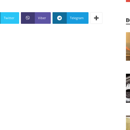
Twitter
Viber
Telegram
В