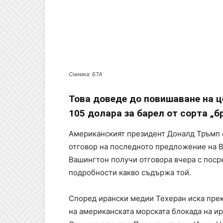
Снимка: БТА
Това доведе до повишаване на ц
105 долара за барел от сорта „б
Американският президент Доналд Тръмп 
отговор на последното предложение на Ва
Вашингтон получи отговора вчера с поср
подробности какво съдържа той.
Според ирански медии Техеран иска прек
на американската морската блокада на и