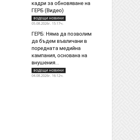
кадри за обновяване на
ГЕРБ (Видео)
ВОДЕЩИ НОВИНИ
05.08.2026г. 15:17ч.
ГЕРБ: Няма да позволим
да бъдем въвличани в
поредната медийна
кампания, основана на
внушения...
ВОДЕЩИ НОВИНИ
04.08.2026г. 16:12ч.