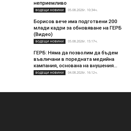
неприемливо
05.08.2026г. 10:34ч.
ВОДЕЩИ НОВИНИ
Борисов вече има подготвени 200
млади кадри за обновяване на ГЕРБ
(Видео)
05.08.2026г. 15:17ч.
ВОДЕЩИ НОВИНИ
ГЕРБ: Няма да позволим да бъдем
въвличани в поредната медийна
кампания, основана на внушения...
04.08.2026г. 16:12ч.
ВОДЕЩИ НОВИНИ