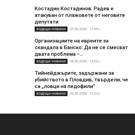
Костадин Костадинов: Радев е
атакуван от плажoвете от неговите
депутати
05.08.2026г. 17:45ч.
ВОДЕЩИ НОВИНИ
Организациите на евреите за
скандала в Банско: Да не се смесват
двата проблема –...
06.08.2026г. 14:02ч.
ВОДЕЩИ НОВИНИ
Тийнейджърите, задържани за
убийството в Пловдив, твърдели, че
са „ловци на педофили”
06.08.2026г. 15:53ч.
ВОДЕЩИ НОВИНИ