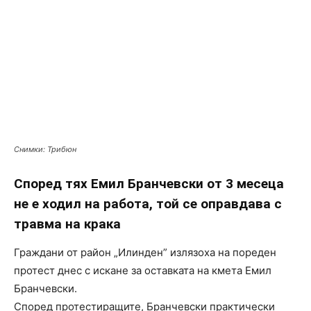
Снимки: Трибюн
Според тях Емил Бранчевски от 3 месеца
не е ходил на работа, той се оправдава с
травма на крака
Граждани от район „Илинден” излязоха на пореден
протест днес с искане за оставката на кмета Емил
Бранчевски.
Според протестиращите, Бранчевски практически