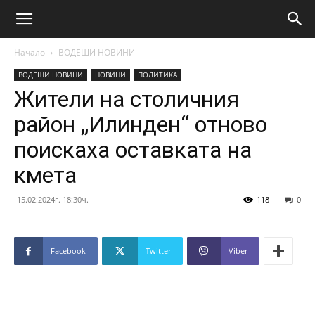
Начало
ВОДЕЩИ НОВИНИ
ВОДЕЩИ НОВИНИ
НОВИНИ
ПОЛИТИКА
Жители на столичния
район „Илинден“ отново
поискаха оставката на
кмета
15.02.2024г. 18:30ч.
118
0
Facebook
Twitter
Viber