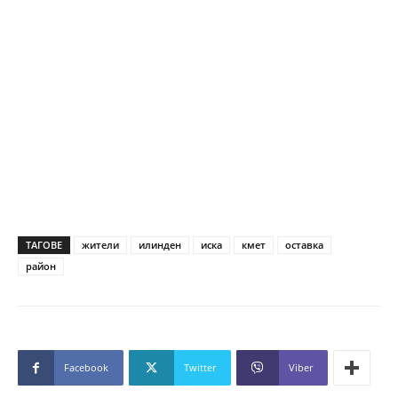
ТАГОВЕ
жители
илинден
иска
кмет
оставка
район
Facebook
Twitter
Viber