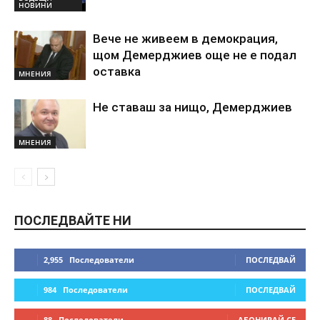
НОВИНИ
Вече не живеем в демокрация,
щом Демерджиев още не е подал
оставка
МНЕНИЯ
Не ставаш за нищо, Демерджиев
МНЕНИЯ
ПОСЛЕДВАЙТЕ НИ
2,955
Последователи
ПОСЛЕДВАЙ
984
Последователи
ПОСЛЕДВАЙ
88
Последователи
АБОНИРАЙ СЕ