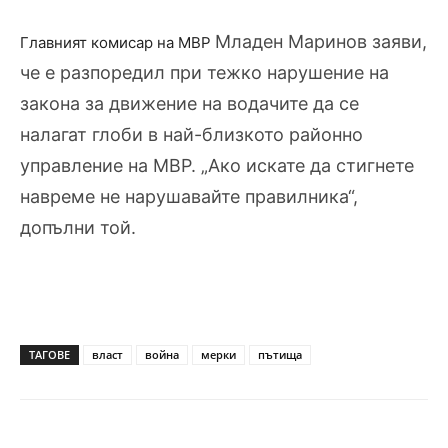
Младен Маринов
заяви,
Главният комисар на МВР
че е разпоредил при тежко нарушение на
закона за движение
на водачите да се
налагат глоби в най-близкото районно
управление на МВР
. „Ако искате да стигнете
навреме не нарушавайте правилника“,
допълни той.
ТАГОВЕ
власт
война
мерки
пътища