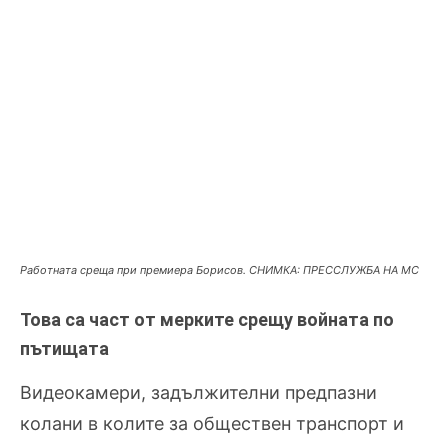
Работната среща при премиера Борисов. СНИМКА: ПРЕССЛУЖБА НА МС
Това са част от мерките срещу войната по
пътищата
Видео
камери
, задължителни предпазни
колани в колите за обществен транспорт и