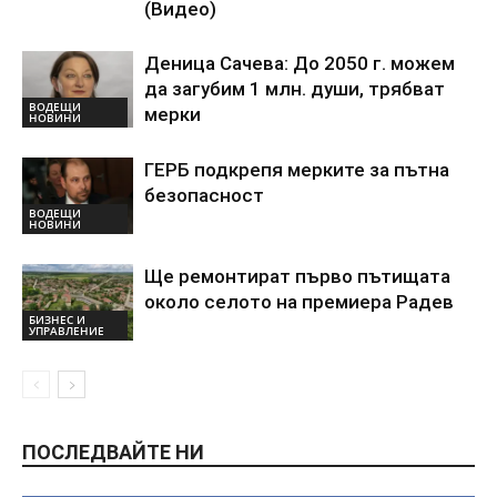
(Видео)
Деница Сачева: До 2050 г. можем
да загубим 1 млн. души, трябват
ВОДЕЩИ
мерки
НОВИНИ
ГЕРБ подкрепя мерките за пътна
безопасност
ВОДЕЩИ
НОВИНИ
Ще ремонтират първо пътищата
около селото на премиера Радев
БИЗНЕС И
УПРАВЛЕНИЕ
ПОСЛЕДВАЙТЕ НИ