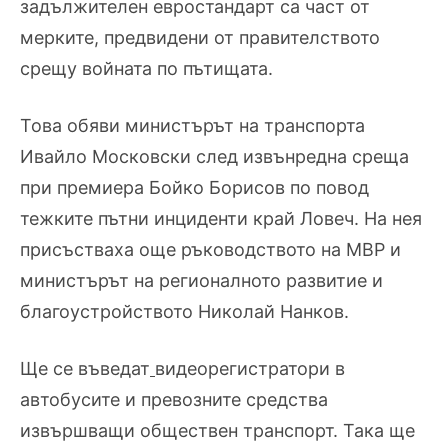
задължителен евростандарт са част от
мерките, предвидени от правителството
срещу войната по пътищата.
Това обяви министърът на транспорта
Ивайло Московски след извънредна среща
при премиера Бойко Борисов по повод
тежките пътни инциденти край Ловеч. На нея
присъстваха още ръководството на МВР и
министърът на регионалното развитие и
благоустройството Николай Нанков.
Ще се въведат
видеорегистратори в
автобусите
и превозните средства
извършващи обществен транспорт. Така ще