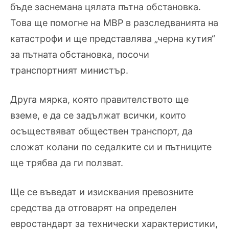
бъде заснемана цялата пътна обстановка.
Това ще помогне на МВР в разследванията на
катастрофи и ще представлява „черна кутия“
за пътната обстановка, посочи
транспортният министър.
Друга мярка, която правителството ще
вземе, е да се задължат
всички, които
осъществяват обществен транспорт, да
сложат колани по седалките си
и пътниците
ще трябва да ги ползват.
Ще се въведат и изисквания превозните
средства да отговарят на
определен
евростандарт за технически характеристики
,