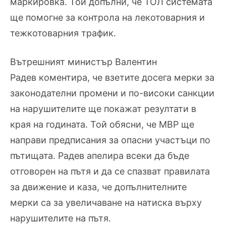
маркировка. Той допълни, че ТОЛ системата
ще помогне за контрола на лекотоварния и
тежкотоварния трафик.
Вътрешният министър
Валентин
Радев
коментира, че
взетите досега мерки за
законодателни промени
и по-високи санкции
на нарушителите
ще покажат резултати в
края на годината.
Той обясни, че МВР ще
направи предписания за опасни участъци по
пътищата. Радев апелира всеки да бъде
отговорен на пътя и да се спазват правилата
за движение и каза, че допълнителните
мерки са за увеличаване на натиска върху
нарушителите на пътя.