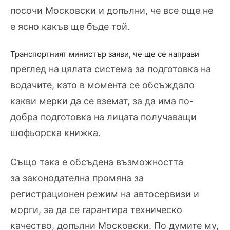
посочи Московски и допълни, че все още не
е ясно какъв ще бъде той.
Транспортният министър заяви, че ще се направи
преглед на
цялата система за подготовка на
водачите
, като в момента се обсъждало
какви мерки да се вземат, за да има по-
добра подготовка на лицата получаващи
шофьорска книжка.
Също така е обсъдена възможността
за
законодателна промяна за
регистрационен режим на автосервизи и
морги
, за да се гарантира техническо
качество, допълни Московски. По думите му,