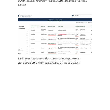
американските власти за санкционирането на Иван
Гешев
Цветан и Антоанета Василеви са продължили
договора си с лобиста Д.С.Богс и през 2023 г.