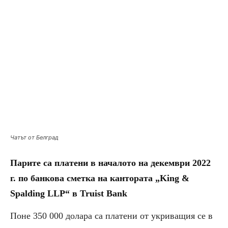
Чатът от Белград
Парите са платени в началото на декември 2022
г. по банкова сметка на кантората „King &
Spalding LLP“ в Truist Bank
Поне 350 000 долара са платени от укриващия се в