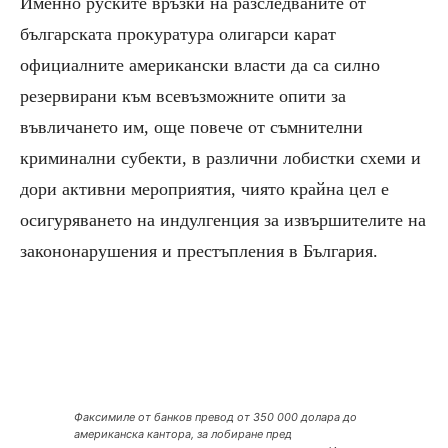
Именно руските връзки на разследваните от
българската прокуратура олигарси карат
официалните американски власти да са силно
резервирани към всевъзможните опити за
въвличането им, още повече от съмнителни
криминални субекти, в различни лобистки схеми и
дори активни мероприятия, чиято крайна цел е
осигуряването на индулгенция за извършителите на
закононарушения и престъпления в България.
Факсимиле от банков превод от 350 000 долара до
американска кантора, за лобиране пред