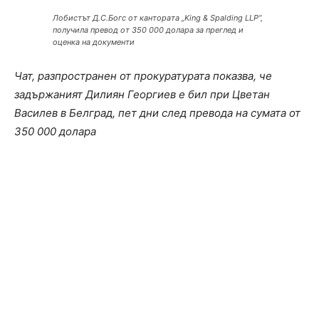
Лобистът Д.С.Богс от кантората „King & Spalding LLP“,
получила превод от 350 000 долара за преглед и
оценка на документи
Чат, разпространен от прокуратурата показва, че
задържаният Дилиян Георгиев е бил при Цветан
Василев в Белград, пет дни след превода на сумата от
350 000 долара