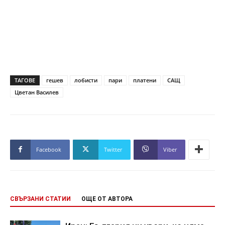
ТАГОВЕ
гешев
лобисти
пари
платени
САЩ
Цветан Василев
Facebook
Twitter
Viber
СВЪРЗАНИ СТАТИИ
ОЩЕ ОТ АВТОРА