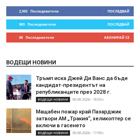
2,955
Последователи
ПОСЛЕДВАЙ
983
Последователи
ПОСЛЕДВАЙ
88
Последователи
АБОНИРАЙ СЕ
ВОДЕЩИ НОВИНИ
Тръмп иска Джей Ди Ванс да бъде
кандидат-президентът на
републиканците през 2028 г.
06.08.2026г. 18:02ч.
ВОДЕЩИ НОВИНИ
Мащабен пожар край Пазарджик
затвори АМ „Тракия“, хеликоптер се
включи в гасенето
06.08.2026г. 17:09ч.
ВОДЕЩИ НОВИНИ