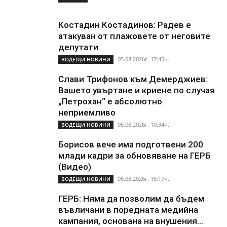
Костадин Костадинов: Радев е
атакуван от плажoвете от неговите
депутати
05.08.2026г. 17:45ч.
ВОДЕЩИ НОВИНИ
Слави Трифонов към Демерджиев:
Вашето увъртане и криене по случая
„Петрохан“ е абсолютно
неприемливо
05.08.2026г. 10:34ч.
ВОДЕЩИ НОВИНИ
Борисов вече има подготвени 200
млади кадри за обновяване на ГЕРБ
(Видео)
05.08.2026г. 15:17ч.
ВОДЕЩИ НОВИНИ
ГЕРБ: Няма да позволим да бъдем
въвличани в поредната медийна
кампания, основана на внушения...