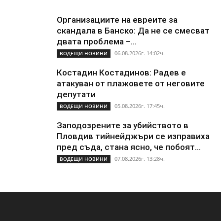
Организациите на евреите за
скандала в Банско: Да не се смесват
двата проблема –...
06.08.2026г. 14:02ч.
ВОДЕЩИ НОВИНИ
Костадин Костадинов: Радев е
атакуван от плажoвете от неговите
депутати
05.08.2026г. 17:45ч.
ВОДЕЩИ НОВИНИ
Заподозрените за убийството в
Пловдив тийнейджъри се изправиха
пред съда, стана ясно, че побоят...
07.08.2026г. 13:28ч.
ВОДЕЩИ НОВИНИ