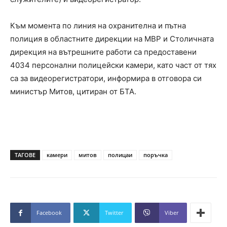
Към момента по линия на охранителна и пътна
полиция в областните дирекции на МВР и Столичната
дирекция на вътрешните работи са предоставени
4034 персонални полицейски камери, като част от тях
са за видеорегистратори, информира в отговора си
министър Митов, цитиран от БТА.
ТАГОВЕ
камери
митов
полицаи
поръчка
Facebook
Twitter
Viber