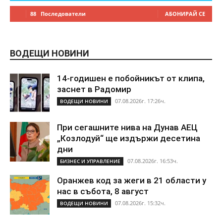
88
Последователи
АБОНИРАЙ СЕ
ВОДЕЩИ НОВИНИ
14-годишен е побойникът от клипа,
заснет в Радомир
07.08.2026г. 17:26ч.
ВОДЕЩИ НОВИНИ
При сегашните нива на Дунав АЕЦ
„Козлодуй“ ще издържи десетина
дни
07.08.2026г. 16:53ч.
БИЗНЕС И УПРАВЛЕНИЕ
Оранжев код за жеги в 21 области у
нас в събота, 8 август
07.08.2026г. 15:32ч.
ВОДЕЩИ НОВИНИ