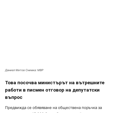
Даниел Митов Снимка: МВР
Това посочва министърът на вътрешните
работи в писмен отговор на депутатски
въпрос
Предвижда се обявяване на обществена поръчка за