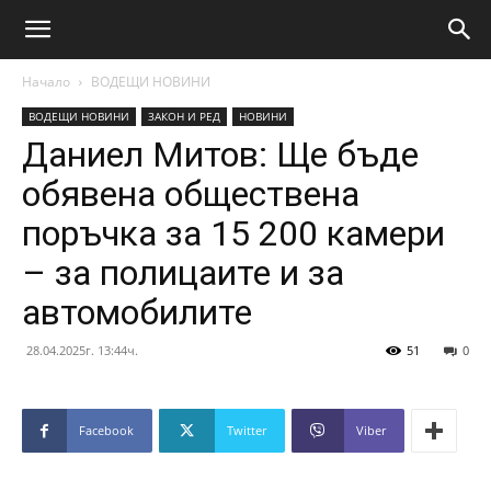
Начало
ВОДЕЩИ НОВИНИ
ВОДЕЩИ НОВИНИ
ЗАКОН И РЕД
НОВИНИ
Даниел Митов: Ще бъде
обявена обществена
поръчка за 15 200 камери
– за полицаите и за
автомобилите
28.04.2025г. 13:44ч.
51
0
Facebook
Twitter
Viber