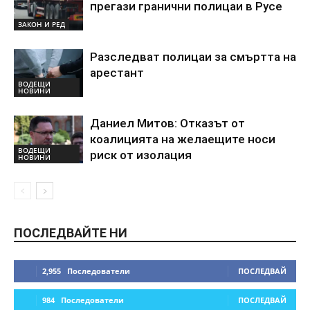
прегази гранични полицаи в Русе
ЗАКОН И РЕД
Разследват полицаи за смъртта на
арестант
ВОДЕЩИ
НОВИНИ
Даниел Митов: Отказът от
коалицията на желаещите носи
ВОДЕЩИ
риск от изолация
НОВИНИ
ПОСЛЕДВАЙТЕ НИ
2,955
Последователи
ПОСЛЕДВАЙ
984
Последователи
ПОСЛЕДВАЙ