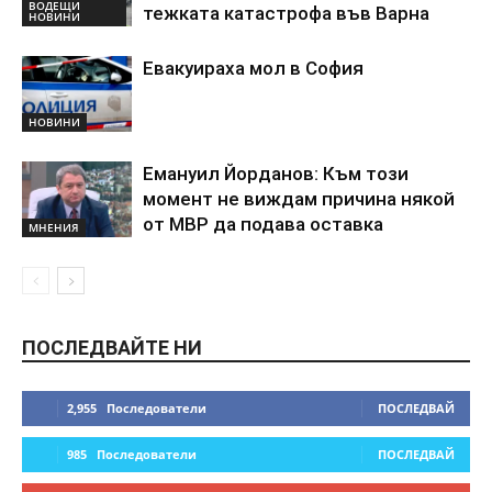
ВОДЕЩИ
тежката катастрофа във Варна
НОВИНИ
Евакуираха мол в София
НОВИНИ
Емануил Йорданов: Към този
момент не виждам причина някой
от МВР да подава оставка
МНЕНИЯ
ПОСЛЕДВАЙТЕ НИ
2,955
Последователи
ПОСЛЕДВАЙ
985
Последователи
ПОСЛЕДВАЙ