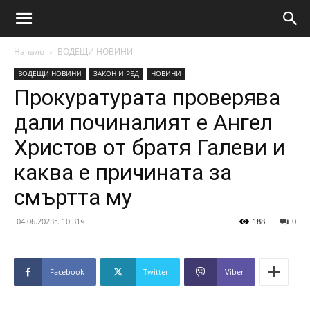
Начало
ВОДЕЩИ НОВИНИ
ВОДЕЩИ НОВИНИ
ЗАКОН И РЕД
НОВИНИ
Прокуратурата проверява
дали починалият е Ангел
Христов от братя Галеви и
каква е причината за
смъртта му
04.06.2023г. 10:31ч.
188
0
Facebook
Twitter
Viber