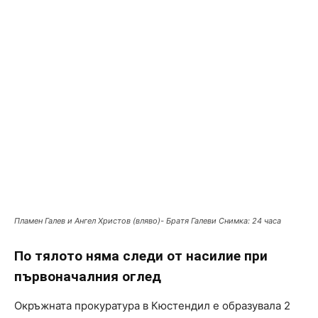
Пламен Галев и Ангел Христов (вляво)- Братя Галеви Снимка: 24 часа
По тялото няма следи от насилие при
първоначалния оглед
Окръжната прокуратура в Кюстендил е образувала 2