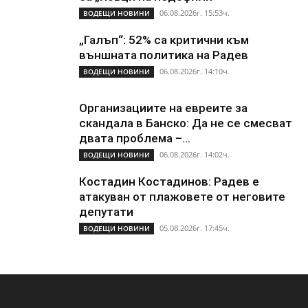
06.08.2026г. 15:53ч.
ВОДЕЩИ НОВИНИ
„Галъп“: 52% са критични към
външната политика на Радев
06.08.2026г. 14:10ч.
ВОДЕЩИ НОВИНИ
Организациите на евреите за
скандала в Банско: Да не се смесват
двата проблема –...
06.08.2026г. 14:02ч.
ВОДЕЩИ НОВИНИ
Костадин Костадинов: Радев е
атакуван от плажoвете от неговите
депутати
05.08.2026г. 17:45ч.
ВОДЕЩИ НОВИНИ