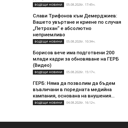
05.08.2026г. 17:45ч.
ВОДЕЩИ НОВИНИ
Слави Трифонов към Демерджиев:
Вашето увъртане и криене по случая
„Петрохан“ е абсолютно
неприемливо
05.08.2026г. 10:34ч.
ВОДЕЩИ НОВИНИ
Борисов вече има подготвени 200
млади кадри за обновяване на ГЕРБ
(Видео)
05.08.2026г. 15:17ч.
ВОДЕЩИ НОВИНИ
ГЕРБ: Няма да позволим да бъдем
въвличани в поредната медийна
кампания, основана на внушения...
04.08.2026г. 16:12ч.
ВОДЕЩИ НОВИНИ