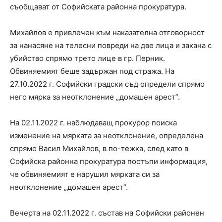
съобщават от Софийската районна прокуратура.
Михайлов е привлечен към наказателна отговорност
за нанасяне на телесни повреди на две лица и закана с
убийство спрямо трето лице в гр. Перник.
Обвиняемият беше задържан под стража. На
27.10.2022 г. Софийски градски съд определи спрямо
него мярка за неотклонение „домашен арест“.
На 02.11.2022 г. наблюдаващ прокурор поиска
изменение на мярката за неотклонение, определена
спрямо Васил Михайлов, в по-тежка, след като в
Софийска районна прокуратура постъпи информация,
че обвиняемият е нарушил мярката си за
неотклонение „домашен арест“.
Вечерта на 02.11.2022 г. състав на Софийски районен