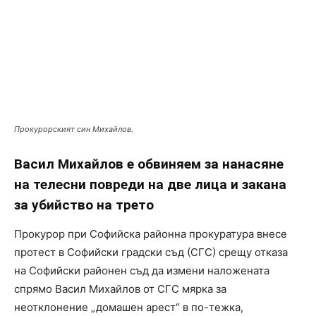
Прокурорският син Михайлов.
Васил Михайлов е обвиняем за нанасяне
на телесни повреди на две лица и закана
за убийство на трето
Прокурор при Софийска районна прокуратура внесе
протест в Софийски градски съд (СГС) срещу отказа
на Софийски районен съд да измени наложената
спрямо Васил Михайлов от СГС мярка за
неотклонение „домашен арест“ в по-тежка,