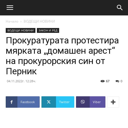
Начало
ВОДЕЩИ НОВИНИ
ВОДЕЩИ НОВИНИ
ЗАКОН И РЕД
Прокуратурата протестира
мярката „домашен арест“
на прокурорския син от
Перник
04.11.2022г. 12:28ч.
67
0
Facebook
Twitter
Viber