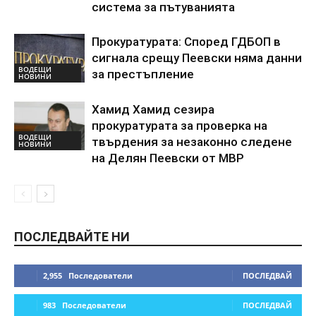
система за пътуванията
Прокуратурата: Според ГДБОП в
сигнала срещу Пеевски няма данни
ВОДЕЩИ
за престъпление
НОВИНИ
Хамид Хамид сезира
прокуратурата за проверка на
ВОДЕЩИ
твърдения за незаконно следене
НОВИНИ
на Делян Пеевски от МВР
ПОСЛЕДВАЙТЕ НИ
2,955
Последователи
ПОСЛЕДВАЙ
983
Последователи
ПОСЛЕДВАЙ