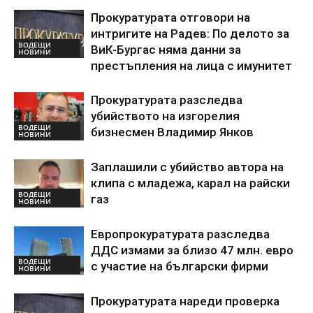
Прокуратурата отговори на
интригите на Радев: По делото за
ВОДЕЩИ
ВиК-Бургас няма данни за
НОВИНИ
престъпления на лица с имунитет
Прокуратурата разследва
убийството на изгорелия
ВОДЕЩИ
бизнесмен Владимир Янков
НОВИНИ
Заплашили с убийство автора на
клипа с младежа, карал на райски
ВОДЕЩИ
газ
НОВИНИ
Европрокуратурата разследва
ДДС измами за близо 47 млн. евро
ВОДЕЩИ
с участие на български фирми
НОВИНИ
Прокуратурата нареди проверка