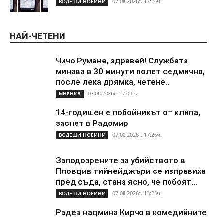
07.08.2026г. 17:26ч.
ВОДЕЩИ НОВИНИ
НАЙ-ЧЕТЕНИ
Чичо Румене, здравей! Службата
минава в 30 минути полет седмично,
после лека дрямка, четене...
07.08.2026г. 17:03ч.
МНЕНИЯ
14-годишен е побойникът от клипа,
заснет в Радомир
07.08.2026г. 17:26ч.
ВОДЕЩИ НОВИНИ
Заподозрените за убийството в
Пловдив тийнейджъри се изправиха
пред съда, стана ясно, че побоят...
07.08.2026г. 13:28ч.
ВОДЕЩИ НОВИНИ
Радев надмина Кирчо в комедийните