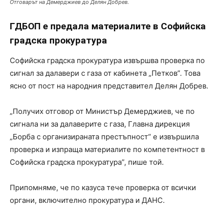
Отговарът на Демерджиев до Делян Добрев.
ГДБОП е предала материалите в Софийска
градска прокуратура
Софийска градска прокуратура извършва проверка по
сигнал за далавери с газа от кабинета „Петков”. Това
ясно от пост на народния представител Делян Добрев.
„Получих отговор от Министър Демерджиев, че по
сигнала ни за далаверите с газа, Главна дирекция
„Борба с организираната престъпност“ е извършила
проверка и изпраща материалите по компетентност в
Софийска градска прокуратура”, пише той.
Припомняме, че по казуса тече проверка от всички
органи, включително прокуратура и ДАНС.