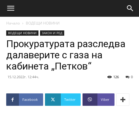
Начало
ВОДЕЩИ НОВИНИ
ВОДЕЩИ НОВИНИ
ЗАКОН И РЕД
Прокуратурата разследва
далаверите с газа на
кабинета „Петков“
15.12.2022г. 12:44ч.
126
0
Facebook
Twitter
Viber