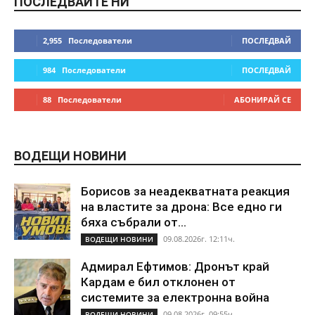
ПОСЛЕДВАЙТЕ НИ
2,955
Последователи
ПОСЛЕДВАЙ
984
Последователи
ПОСЛЕДВАЙ
88
Последователи
АБОНИРАЙ СЕ
ВОДЕЩИ НОВИНИ
Борисов за неадекватната реакция
на властите за дрона: Все едно ги
бяха събрали от...
09.08.2026г. 12:11ч.
ВОДЕЩИ НОВИНИ
Адмирал Ефтимов: Дронът край
Кардам е бил отклонен от
системите за електронна война
09.08.2026г. 09:55ч.
ВОДЕЩИ НОВИНИ