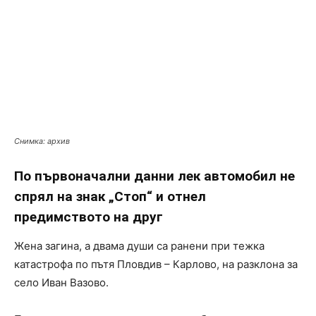
Снимка: архив
По първоначални данни лек автомобил не
спрял на знак „Стоп“ и отнел
предимството на друг
Жена загина, а двама души са ранени при тежка
катастрофа по пътя Пловдив – Карлово, на разклона за
село Иван Вазово.