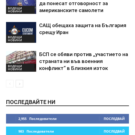
да понесат отговорност за
ВОДЕЩИ
американските самолети
НОВИНИ
САЩ обещаха защита на България
срещу Иран
ВОДЕЩИ
НОВИНИ
БСП се обяви против „участието на
страната ни във военния
ВОДЕЩИ
конфликт“ в Близкия изток
НОВИНИ
ПОСЛЕДВАЙТЕ НИ
2,955
Последователи
ПОСЛЕДВАЙ
983
Последователи
ПОСЛЕДВАЙ