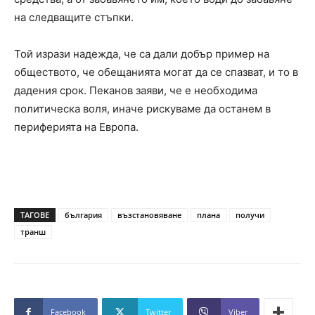
на следващите стъпки.
Той изрази надежда, че са дали добър пример на
обществото, че обещанията могат да се спазват, и то в
дадения срок. Пеканов заяви, че е необходима
политическа воля, иначе рискуваме да останем в
периферията на Европа.
ТАГОВЕ
българия
възстановяване
плана
получи
транш
Facebook
Twitter
Viber