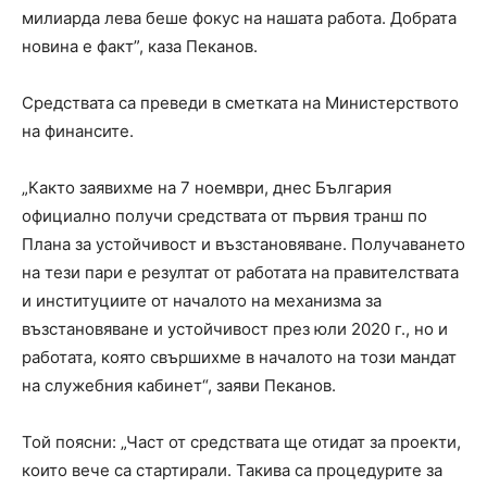
милиарда лева беше фокус на нашата работа. Добрата
новина е факт”, каза Пеканов.
Средствата са преведи в сметката на Министерството
на финансите.
„Както заявихме на 7 ноември, днес България
официално получи средствата от първия транш по
Плана за устойчивост и възстановяване. Получаването
на тези пари е резултат от работата на правителствата
и институциите от началото на механизма за
възстановяване и устойчивост през юли 2020 г., но и
работата, която свършихме в началото на този мандат
на служебния кабинет“, заяви Пеканов.
Той поясни: „Част от средствата ще отидат за проекти,
които вече са стартирали. Такива са процедурите за