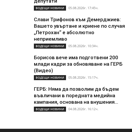
депутати
05.08.2026г. 17:45ч.
ВОДЕЩИ НОВИНИ
Слави Трифонов към Демерджиев:
Вашето увъртане и криене по случая
„Петрохан“ е абсолютно
неприемливо
05.08.2026г. 10:34ч.
ВОДЕЩИ НОВИНИ
Борисов вече има подготвени 200
млади кадри за обновяване на ГЕРБ
(Видео)
05.08.2026г. 15:17ч.
ВОДЕЩИ НОВИНИ
ГЕРБ: Няма да позволим да бъдем
въвличани в поредната медийна
кампания, основана на внушения...
04.08.2026г. 16:12ч.
ВОДЕЩИ НОВИНИ