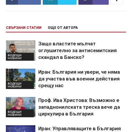
СВЪРЗАНИ СТАТИИ
ОЩЕ ОТ АВТОРА
Защо властите мълчат
оглушително за антисемитския
ВОДЕЩИ
скандал в Банско?
НОВИНИ
Иран: България ни увери, че няма
да участва във военни действия
ВОДЕЩИ
срещу нас
НОВИНИ
Проф. Ива Христова: Възможно е
западнонилската треска вече да
ВОДЕЩИ
циркулира в България
НОВИНИ
Иран: Управляващите в България