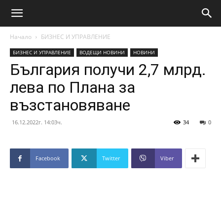
Начало
БИЗНЕС И УПРАВЛЕНИЕ
БИЗНЕС И УПРАВЛЕНИЕ
ВОДЕЩИ НОВИНИ
НОВИНИ
България получи 2,7 млрд.
лева по Плана за
възстановяване
16.12.2022г. 14:03ч.
34
0
Facebook
Twitter
Viber