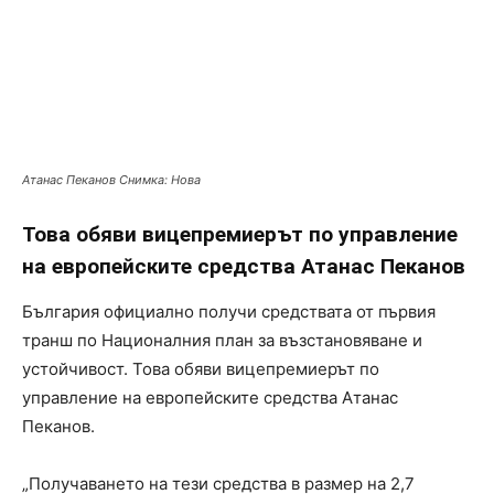
Атанас Пеканов Снимка: Нова
Това обяви вицепремиерът по управление
на европейските средства Атанас Пеканов
България официално получи средствата от първия
транш по Националния план за възстановяване и
устойчивост. Това обяви вицепремиерът по
управление на европейските средства Атанас
Пеканов.
„Получаването на тези средства в размер на 2,7