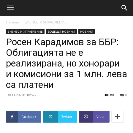
Начало
БИЗНЕС И УПРАВЛЕНИЕ
БИЗНЕС И УПРАВЛЕНИЕ
ВОДЕЩИ НОВИНИ
НОВИНИ
Росен Карадимов за ББР:
Облигацията не е
реализирана, но хонорари
и комисиони за 1 млн. лева
са платени
30.11.2022г. 10:57ч.
80
0
Facebook
Twitter
Viber