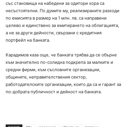
със становища на набедени за одитори хора са
несъстоятелни. По думите му, реализираните разходи
по емисията в размер на 1 млн. лв. са направени
целево и единствено за емитирането на облигацията,
а не за други дейности, свързани с кредитния
портфейл на банката.
Карадимов каза още, че банката трябва да се обърне
към значително по-солидна подкрепа за малките и
средни фирми, към съсловните организации,
общините, неправителствения сектор,
работодателските организации, които да са и гарант за
по-добрата публичност и дейност на банката.