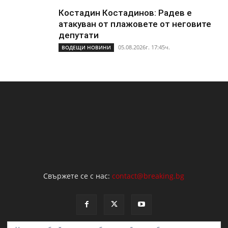
Костадин Костадинов: Радев е
атакуван от плажoвете от неговите
депутати
05.08.2026г. 17:45ч.
ВОДЕЩИ НОВИНИ
Свържете се с нас:
contact@breaking.bg