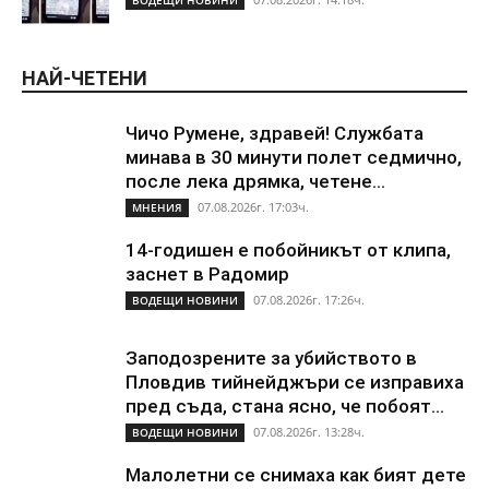
ВОДЕЩИ НОВИНИ
НАЙ-ЧЕТЕНИ
Чичо Румене, здравей! Службата
минава в 30 минути полет седмично,
после лека дрямка, четене...
07.08.2026г. 17:03ч.
МНЕНИЯ
14-годишен е побойникът от клипа,
заснет в Радомир
07.08.2026г. 17:26ч.
ВОДЕЩИ НОВИНИ
Заподозрените за убийството в
Пловдив тийнейджъри се изправиха
пред съда, стана ясно, че побоят...
07.08.2026г. 13:28ч.
ВОДЕЩИ НОВИНИ
Малолетни се снимаха как бият дете