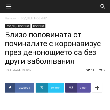
Начало
ВОДЕЩИ НОВИНИ
ВОДЕЩИ НОВИНИ
НОВИНИ
Близо половината от
починалите с коронавирус
през денонощието са без
други заболявания
16.11.2020г. 10:40ч.
41
0
Facebook
Twitter
Viber