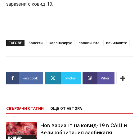
заразени с ковид-19.
ТАГОВЕ
болести
коронавирус
половината
починалите
Facebook
Twitter
Viber
СВЪРЗАНИ СТАТИИ
ОЩЕ ОТ АВТОРА
Нов вариант на ковид-19 в САЩ и
Великобритания заобикаля
ВОДЕЩИ