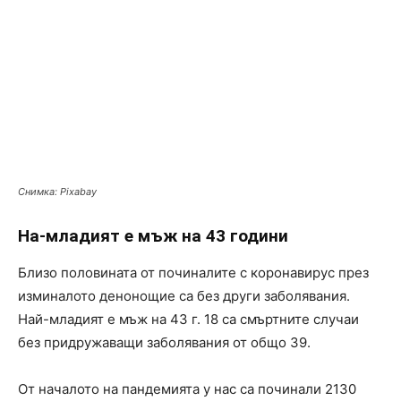
Снимка: Pixabay
На-младият е мъж на 43 години
Близо половината от починалите с коронавирус през
изминалото денонощие са без други заболявания.
Най-младият е мъж на 43 г. 18 са смъртните случаи
без придружаващи заболявания от общо 39.
От началото на пандемията у нас са починали 2130