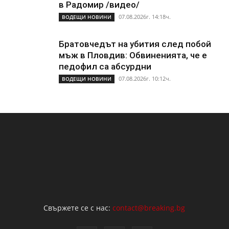
в Радомир /видео/
07.08.2026г. 14:18ч.
ВОДЕЩИ НОВИНИ
Братовчедът на убития след побой
мъж в Пловдив: Обвиненията, че е
педофил са абсурдни
07.08.2026г. 10:12ч.
ВОДЕЩИ НОВИНИ
Свържете се с нас:
contact@breaking.bg