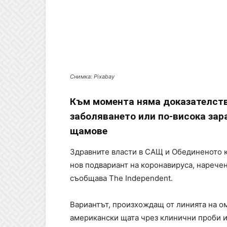
Снимка: Pixabay
Към момента няма доказателств
заболяването или по-висока зар
щамове
Здравните власти в САЩ и Обединеното 
нов подвариант на коронавируса, наречен
съобщава The Independent.
Вариантът, произхождащ от линията на о
американски щата чрез клинични проби и 