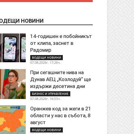
ОДЕЩИ НОВИНИ
14-годишен е побойникът
от клипа, заснет в
Радомир
ВОДЕЩИ НОВИНИ
07.08.2026г. 17:26ч.
При сегашните нива на
Дунав АЕЦ „Козлодуй“ ще
издържи десетина дни
БИЗНЕС И УПРАВЛЕНИЕ
07.08.2026г. 16:53ч.
Оранжев код за жеги в 21
области у нас в събота, 8
август
ВОДЕЩИ НОВИНИ