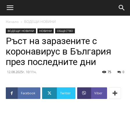
Начало
ВОДЕЩИ НОВИНИ
ВОДЕЩИ НОВИНИ
НОВИНИ
ОБЩЕСТВО
Ръст на заразените с
коронавирус в България
през последните дни
12.08.2025г. 10:11ч.
75
0
Facebook
Twitter
Viber