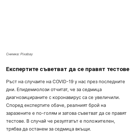
Снимка: Pixabay
Експертите съветват да се правят тестове
Ръст на случаите на COVID-19 у нас през последните
дни. Епидемиолози отчитат, че за седмица
диагнозицираните с коронавирус са се увеличили.
Според експертите обаче, реалният брой на
заразените е по-голям и затова съветват да се правят
тестове. В случай че резултатът е положителен,
трябва да останем зa седмица вкъщи.