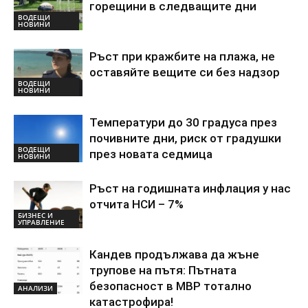
горещини в следващите дни
ВОДЕЩИ
НОВИНИ
Ръст при кражбите на плажа, не
оставяйте вещите си без надзор
ВОДЕЩИ
НОВИНИ
Температури до 30 градуса през
почивните дни, риск от градушки
ВОДЕЩИ
през новата седмица
НОВИНИ
Ръст на годишната инфлация у нас
отчита НСИ – 7%
БИЗНЕС И
УПРАВЛЕНИЕ
Кандев продължава да жъне
трупове на пътя: Пътната
безопасност в МВР тотално
АНАЛИЗИ
катастрофира!