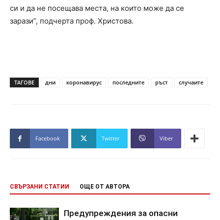
си и да не посещава места, на които може да се
зарази”, подчерта проф. Христова.
ТАГОВЕ
дни
коронавирус
последните
ръст
случаите
Facebook
Twitter
Viber
СВЪРЗАНИ СТАТИИ
ОЩЕ ОТ АВТОРА
Предупреждения за опасни