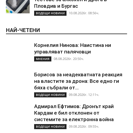
Пловдив и Бургас
10.08.2026г. 08:56ч.
ВОДЕЩИ НОВИНИ
НАЙ-ЧЕТЕНИ
Корнелия Нинова: Наистина ни
управляват палячовци
08.08.2026г. 20:50ч.
МНЕНИЯ
Борисов за неадекватната реакция
на властите за дрона: Все едно ги
бяха събрали от...
09.08.2026г. 12:11ч.
ВОДЕЩИ НОВИНИ
Адмирал Ефтимов: Дронът край
Кардам е бил отклонен от
системите за електронна война
09.08.2026г. 09:55ч.
ВОДЕЩИ НОВИНИ