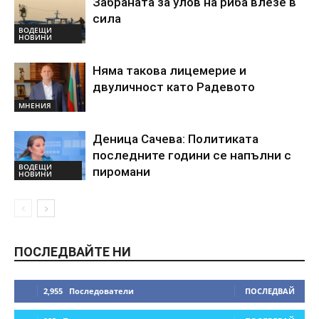
Забраната за улов на риба влезе в
сила
ВОДЕЩИ
НОВИНИ
Няма такова лицемерие и
двуличност като Радевото
МНЕНИЯ
Деница Сачева: Политиката
последните години се напълни с
ВОДЕЩИ
пиромани
НОВИНИ
ПОСЛЕДВАЙТЕ НИ
2,955
Последователи
ПОСЛЕДВАЙ