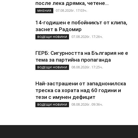
после лека дрямка, четене...
07.08.2026г. 17:03ч.
МНЕНИЯ
14-годишен е побойникът от клипа,
заснет в Радомир
07.08.2026г. 17:26ч.
ВОДЕЩИ НОВИНИ
ГЕРБ: Сигурността на България не е
тема за партийна пропаганда
08.08.2026г. 17:25ч.
ВОДЕЩИ НОВИНИ
Най-застрашени от западнонилска
треска са хората над 60 години и
тези с имунен дефицит
08.08.2026г. 09:36ч.
ВОДЕЩИ НОВИНИ