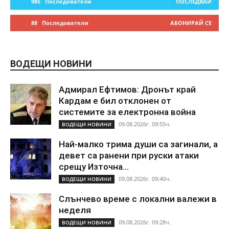
985
Последователи
ПОСЛЕДВАЙ
88
Последователи
АБОНИРАЙ СЕ
ВОДЕЩИ НОВИНИ
Адмирал Ефтимов: Дронът край
Кардам е бил отклонен от
системите за електронна война
09.08.2026г. 09:55ч.
ВОДЕЩИ НОВИНИ
Най-малко трима души са загинали, а
девет са ранени при руски атаки
срещу Източна...
09.08.2026г. 09:40ч.
ВОДЕЩИ НОВИНИ
Слънчево време с локални валежи в
неделя
09.08.2026г. 09:28ч.
ВОДЕЩИ НОВИНИ