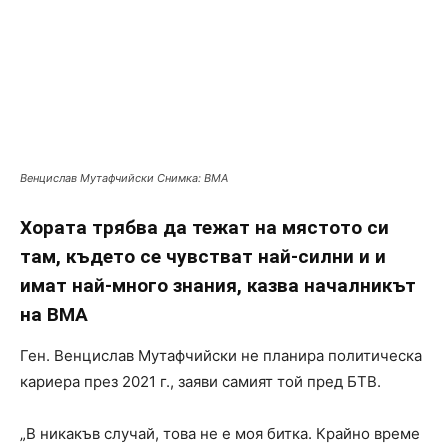
Венцислав Мутафчийски Снимка: ВМА
Хората трябва да тежат на мястото си
там, където се чувстват най-силни и и
имат най-много знания, казва началникът
на ВМА
Ген. Венцислав Мутафчийски не планира политическа
кариера през 2021 г., заяви самият той пред БТВ.
„В никакъв случай, това не е моя битка. Крайно време