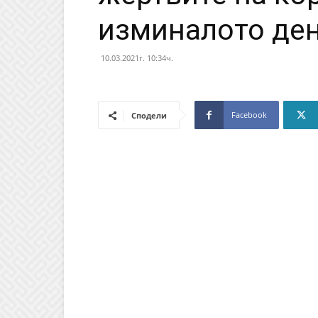
изминалото де
10.03.2021г. 10:34ч.
Facebook
Сподели