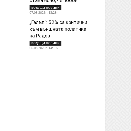
стана ясно, че побоят...
ВОДЕЩИ НОВИНИ
07.08.2026г. 13:28ч.
„Галъп“: 52% са критични
към външната политика
на Радев
ВОДЕЩИ НОВИНИ
06.08.2026г. 14:10ч.