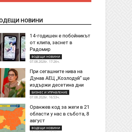
ОДЕЩИ НОВИНИ
14-годишен е побойникът
от клипа, заснет в
Радомир
ВОДЕЩИ НОВИНИ
07.08.2026г. 17:26ч.
При сегашните нива на
Дунав АЕЦ „Козлодуй“ ще
издържи десетина дни
БИЗНЕС И УПРАВЛЕНИЕ
07.08.2026г. 16:53ч.
Оранжев код за жеги в 21
области у нас в събота, 8
август
ВОДЕЩИ НОВИНИ