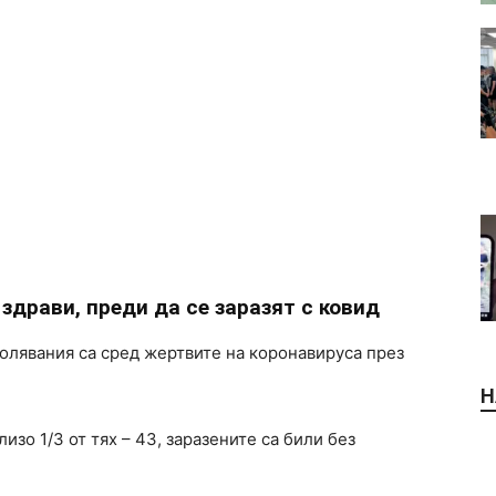
 здрави, преди да се заразят с ковид
аболявания са сред жертвите на коронавируса през
Н
изо 1/3 от тях – 43, заразените са били без